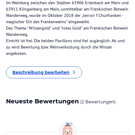
Im Weinberg zwischen den Städten 63906 Erlenbach am Main und
63911 Klingenberg am Main, unmittelbar am Fränkischen Rotwein
Wanderweg, wurde im Oktober 2018 der „terroir f Churfranken -
magischer Ort des Frankenweins“ eingeweiht.
Das Thema "Winzergold" und "rotes Gold" am Fränkischen Rotwein
Wanderweg.
Eintritt ist frei. Die beiden Pavillons sind frei zugänglich. Ab und
zu wird Bewirtung bzw. Weinverkostung durch die Winzer
angeboten.
Beschreibung bearbeiten
Neueste Bewertungen
(2 Bewertungen)