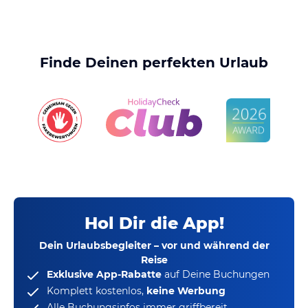
Finde Deinen perfekten Urlaub
Hol Dir die App!
Dein Urlaubsbegleiter – vor und während der
Reise
Exklusive App-Rabatte
auf Deine Buchungen
Komplett kostenlos,
keine Werbung
Alle Buchungsinfos immer griffbereit