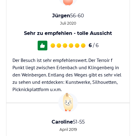
Jürgen
56-60
Juli 2020
Sehr zu empfehlen - tolle Aussicht
6
/ 6
Der Besuch ist sehr empfehlenswert. Der Terroir f
Punkt liegt zwischen Erlenbach und Klingenberg in
den Weinbergen. Entlang des Weges gibt es sehr viel
zu sehen und entdecken: Kunstwerke, Silhouetten,
Picknickplattform u.v.m.
Caroline
51-55
April 2019