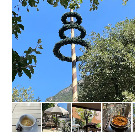
Bild melden
von Brigitte