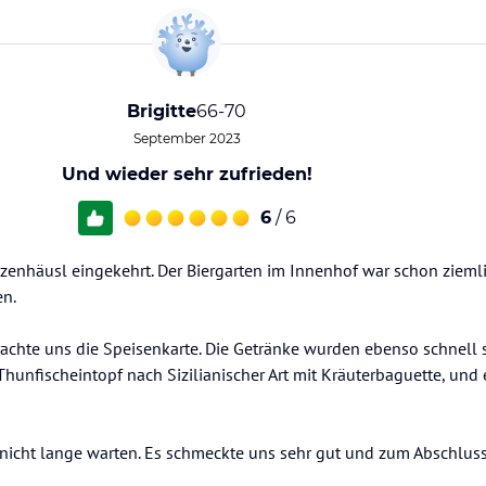
Brigitte
66-70
September 2023
Und wieder sehr zufrieden!
6
/ 6
atzenhäusl eingekehrt. Der Biergarten im Innenhof war schon zieml
en.
chte uns die Speisenkarte. Die Getränke wurden ebenso schnell se
hunfischeintopf nach Sizilianischer Art mit Kräuterbaguette, und 
nicht lange warten. Es schmeckte uns sehr gut und zum Abschlus