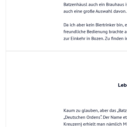
Batzenhäusl auch ein Brauhaus is
auch eine große Auswahl davon.
Da ich aber kein Biertrinker bin
freundliche Bedienung brachte a
zur Einkehr in Bozen. Zu finden in
Leb
Kaum zu glauben, aber das „Batz
„Deutschen Ordens“. Der Name eta
Kreuzern) erhielt man nämlich M