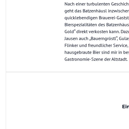
Nach einer turbulenten Geschich
geht das Batzenhäusl inzwischen
quicklebendigen Brauerei-Gastst
Bierspezialitäten des Batzenhäu
Gold“ direkt verkosten kann. Daz
Jausen auch „Bauerngröstl“, Gula
Flinker und freundlicher Service
hausgebraute Bier sind mir in be
Gastronomie-Szene der Altstadt.
Ei