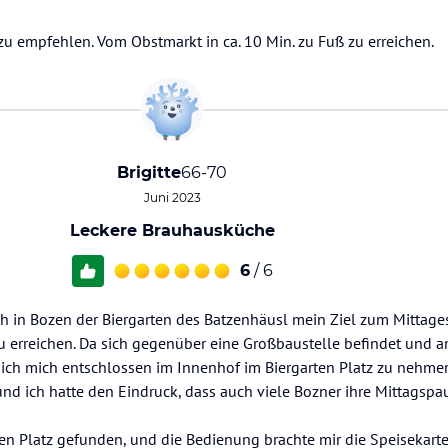
 zu empfehlen. Vom Obstmarkt in ca. 10 Min. zu Fuß zu erreichen.
Brigitte
66-70
Juni 2023
Leckere Brauhausküche
6
/ 6
 in Bozen der Biergarten des Batzenhäusl mein Ziel zum Mittage
u erreichen. Da sich gegenüber eine Großbaustelle befindet und a
e ich mich entschlossen im Innenhof im Biergarten Platz zu nehme
und ich hatte den Eindruck, dass auch viele Bozner ihre Mittagspa
en Platz gefunden, und die Bedienung brachte mir die Speisekarte