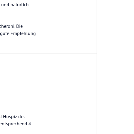
 und natürlich
cheroni. Die
e gute Empfehlung
d Hospiz des
 (entsprechend 4