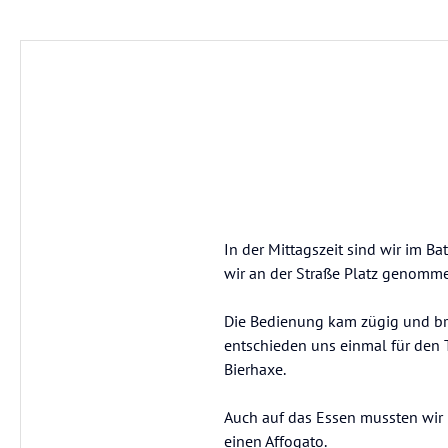
In der Mittagszeit sind wir im B
wir an der Straße Platz genomm
Die Bedienung kam zügig und bra
entschieden uns einmal für den T
Bierhaxe.
Auch auf das Essen mussten wir 
einen Affogato.