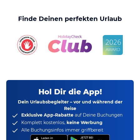
Finde Deinen perfekten Urlaub
Hol Dir die App!
Dein Urlaubsbegleiter – vor und während der
Reise
Exklusive App-Rabatte
auf Deine Buchungen
Komplett kostenlos,
keine Werbung
Alle Buchungsinfos immer griffbereit