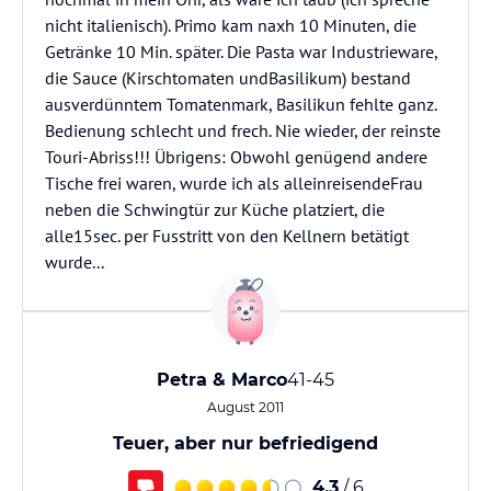
nicht italienisch). Primo kam naxh 10 Minuten, die
Getränke 10 Min. später. Die Pasta war Industrieware,
die Sauce (Kirschtomaten undBasilikum) bestand
ausverdünntem Tomatenmark, Basilikun fehlte ganz.
Bedienung schlecht und frech. Nie wieder, der reinste
Touri-Abriss!!! Übrigens: Obwohl genügend andere
Tische frei waren, wurde ich als alleinreisendeFrau
neben die Schwingtür zur Küche platziert, die
alle15sec. per Fusstritt von den Kellnern betätigt
wurde...
Petra & Marco
41-45
August 2011
Teuer, aber nur befriedigend
4,3
/ 6