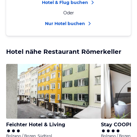
Hotel & Flug buchen
Oder
Nur Hotel buchen
Hotel nähe Restaurant Römerkeller
Feichter Hotel & Living
Stay COOPER 
Bolzano / Bozen, Südtirol
Bolzano / Bozen, Sü