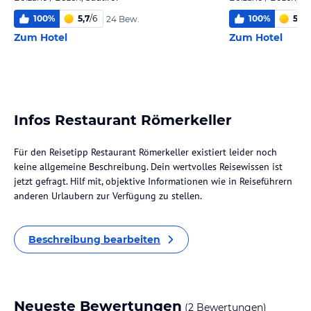
100
%
5,7
/
6
100
%
5,4
/
24 Bew.
Zum Hotel
Zum Hotel
Infos Restaurant Römerkeller
Für den Reisetipp Restaurant Römerkeller existiert leider noch
keine allgemeine Beschreibung. Dein wertvolles Reisewissen ist
jetzt gefragt. Hilf mit, objektive Informationen wie in Reiseführern
anderen Urlaubern zur Verfügung zu stellen.
Beschreibung bearbeiten
Neueste Bewertungen
(2 Bewertungen)