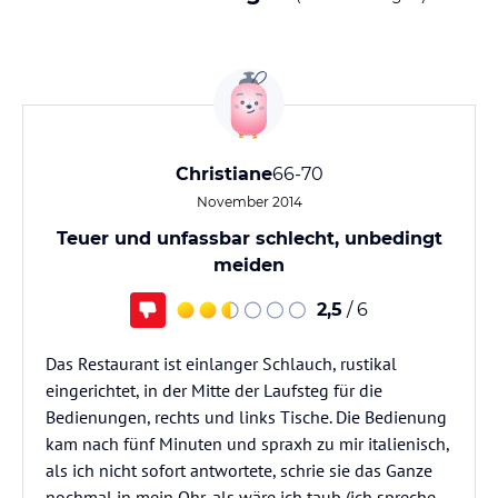
Christiane
66-70
November 2014
Teuer und unfassbar schlecht, unbedingt
meiden
2,5
/ 6
Das Restaurant ist einlanger Schlauch, rustikal
eingerichtet, in der Mitte der Laufsteg für die
Bedienungen, rechts und links Tische. Die Bedienung
kam nach fünf Minuten und spraxh zu mir italienisch,
als ich nicht sofort antwortete, schrie sie das Ganze
nochmal in mein Ohr, als wäre ich taub (ich spreche