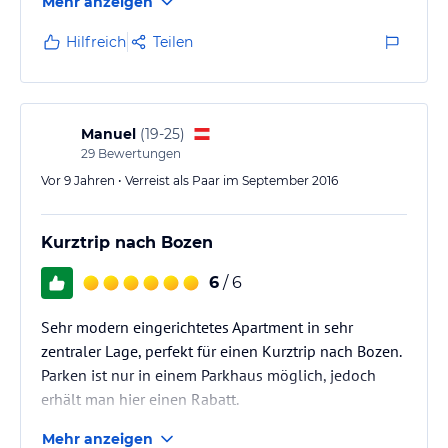
Mehr anzeigen
Hilfreich
Teilen
Manuel
(
19-25
)
29
Bewertungen
Vor 9 Jahren • Verreist als Paar im September 2016
Kurztrip nach Bozen
6
/ 6
Sehr modern eingerichtetes Apartment in sehr
zentraler Lage, perfekt für einen Kurztrip nach Bozen.
Parken ist nur in einem Parkhaus möglich, jedoch
erhält man hier einen Rabatt.
Mehr anzeigen