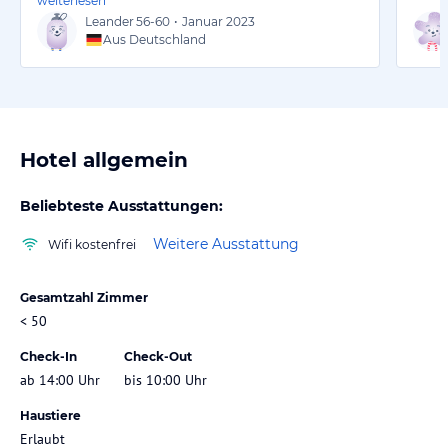
weiterlesen
Leander
56-60
•
Januar 2023
Aus Deutschland
Hotel allgemein
Beliebteste Ausstattungen:
Weitere Ausstattung
Wifi kostenfrei
Gesamtzahl Zimmer
< 50
Check-In
Check-Out
ab 14:00 Uhr
bis 10:00 Uhr
Haustiere
Erlaubt