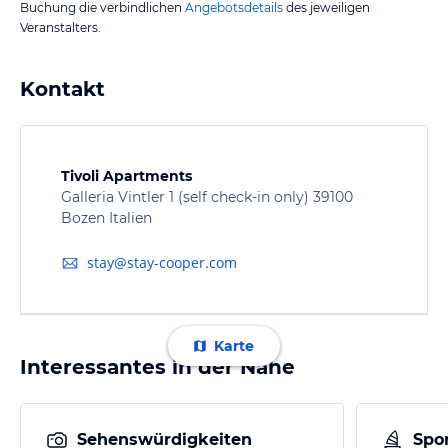
Buchung die verbindlichen
Angebotsdetails
des jeweiligen
Veranstalters.
Kontakt
Tivoli Apartments
Galleria Vintler 1 (self check-in only) 39100
Bozen Italien
stay@stay-cooper.com
Karte
Interessantes in der Nähe
Sehenswürdigkeiten
Spor