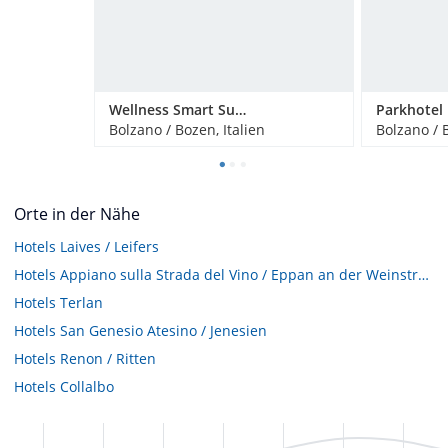
Wellness Smart Suites
Parkhotel 
Bolzano / Bozen, Italien
Bolzano / B
Orte in der Nähe
Hotels
Laives / Leifers
Hotels
Appiano sulla Strada del Vino / Eppan an der Weinstraße
Hotels
Terlan
Hotels
San Genesio Atesino / Jenesien
Hotels
Renon / Ritten
Hotels
Collalbo