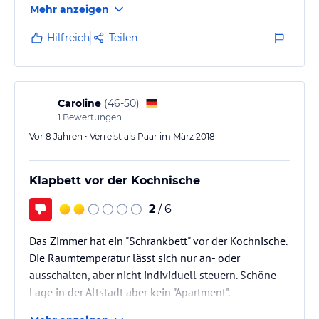
Mehr anzeigen
Hilfreich
Teilen
Caroline
(
46-50
)
1
Bewertungen
Vor 8 Jahren • Verreist als Paar im März 2018
Klapbett vor der Kochnische
2
/ 6
Das Zimmer hat ein "Schrankbett" vor der Kochnische.
Die Raumtemperatur lässt sich nur an- oder
ausschalten, aber nicht individuell steuern. Schöne
Lage in der Altstadt aber kein "Apartment".