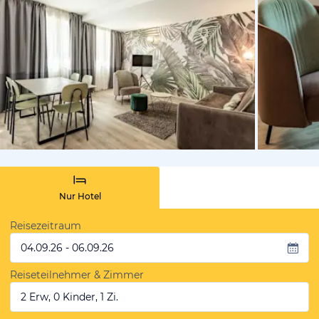
von Booki
Nur Hotel
Reisezeitraum
04.09.26 - 06.09.26
Reiseteilnehmer & Zimmer
2 Erw, 0 Kinder, 1 Zi.