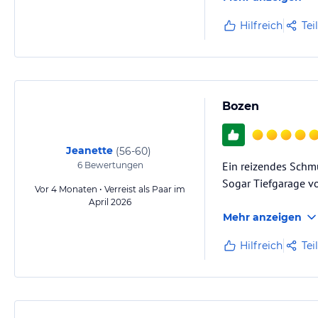
Hilfreich
Tei
Bozen
Jeanette
(
56-60
)
Ein reizendes Schmu
6
Bewertungen
Sogar Tiefgarage v
Vor 4 Monaten • Verreist als Paar im
April 2026
Mehr anzeigen
Hilfreich
Tei