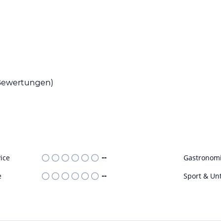
ewertungen)
ice
--
Gastronom
e
--
Sport & Un