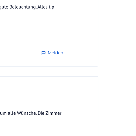
gute Beleuchtung. Alles tip-
Melden
h um alle Wünsche. Die Zimmer