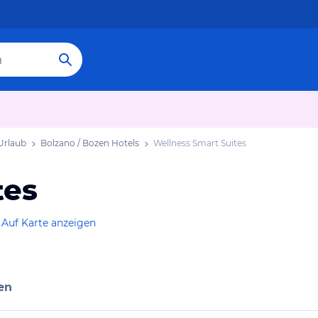
Urlaub
Bolzano / Bozen Hotels
Wellness Smart Suites
tes
Auf Karte anzeigen
en