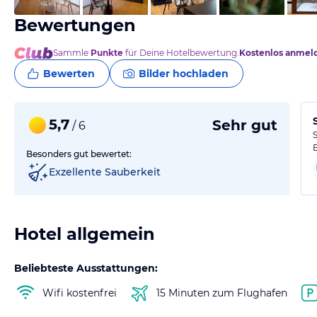
Bewertungen
Sammle
Punkte
für Deine Hotelbewertung.
Kostenlos anmel
Bewerten
Bilder hochladen
5,7
Sehr gut
/ 6
Besonders gut bewertet:
Exzellente Sauberkeit
Hotel allgemein
Beliebteste Ausstattungen:
Wifi kostenfrei
15 Minuten zum Flughafen