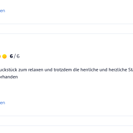
len
6
/ 6
ckstück zum relaxen und trotzdem die herrliche und herzliche St
orhanden
len