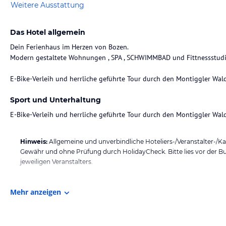
Weitere Ausstattung
Das Hotel allgemein
Dein Ferienhaus im Herzen von Bozen.
Modern gestaltete Wohnungen , SPA , SCHWIMMBAD und Fittnessstudi
E-Bike-Verleih und herrliche geführte Tour durch den Montiggler Wal
Sport und Unterhaltung
E-Bike-Verleih und herrliche geführte Tour durch den Montiggler Wal
Hinweis:
Allgemeine und unverbindliche Hoteliers-/Veranstalter-/K
Gewähr und ohne Prüfung durch HolidayCheck. Bitte lies vor der B
jeweiligen Veranstalters.
Mehr anzeigen