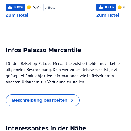
100
%
5,3
/
6
100
%
6,0
/
5 Bew.
Zum Hotel
Zum Hotel
Infos Palazzo Mercantile
Für den Reisetipp Palazzo Mercantile existiert leider noch keine
allgemeine Beschreibung. Dein wertvolles Reisewissen ist jetzt
gefragt. Hilf mit, objektive Informationen wie in Reiseführern
anderen Urlaubern zur Verfügung zu stellen.
Beschreibung bearbeiten
Interessantes in der Nähe