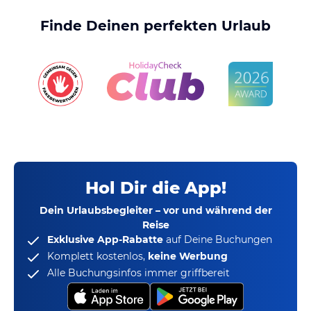
Finde Deinen perfekten Urlaub
Hol Dir die App!
Dein Urlaubsbegleiter – vor und während der
Reise
Exklusive App-Rabatte
auf Deine Buchungen
Komplett kostenlos,
keine Werbung
Alle Buchungsinfos immer griffbereit