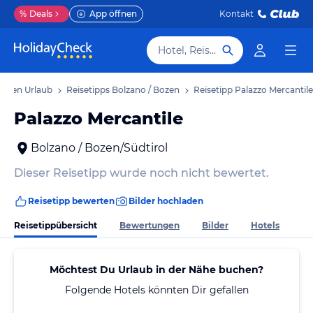
%
Deals
App öffnen
Kontakt
Hotel, Reiseziel
Bozen Urlaub
Reisetipps Bolzano / Bozen
Reisetipp Palazzo Mercantile
Palazzo Mercantile
Bolzano / Bozen/Südtirol
Dieser Reisetipp wurde noch nicht bewertet.
Reisetipp bewerten
Bilder hochladen
Reisetippübersicht
Bewertungen
Bilder
Hotels
Möchtest Du Urlaub in der Nähe buchen?
Folgende Hotels könnten Dir gefallen