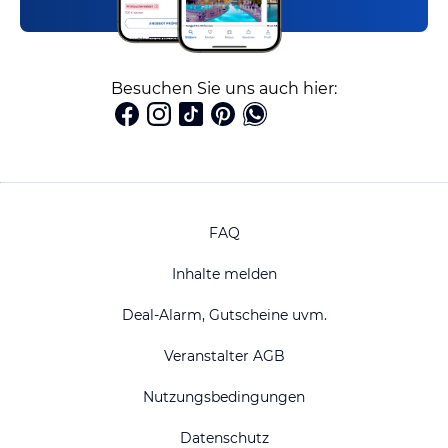
Besuchen Sie uns auch hier:
FAQ
Inhalte melden
Deal-Alarm, Gutscheine uvm.
Veranstalter AGB
Nutzungsbedingungen
Datenschutz