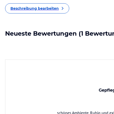
Beschreibung bearbeiten
Neueste Bewertungen
(1 Bewertu
Gepfle
schönes Ambiente. Ruhig und exk