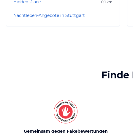
Hidden Place
0,1
km
Nachtleben-Angebote in Stuttgart
Finde
Gemeinsam gegen Fakebewertungen