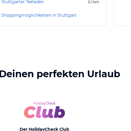
Stuttgarter Teeladen
0,1
km
Shoppingmöglichkeiten in Stuttgart
 Deinen perfekten Urlaub
Der HolidayCheck Club