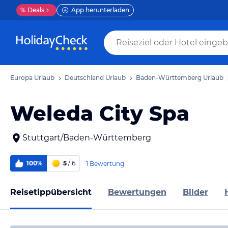
%
Deals
App herunterladen
Europa Urlaub
Deutschland Urlaub
Baden-Württemberg Urlaub
Weleda City Spa
Stuttgart/Baden-Württemberg
100%
5
/ 6
1 Bewertung
Reisetippübersicht
Bewertungen
Bilder