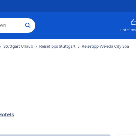
Hotel be
Stuttgart Urlaub
Reisetipps Stuttgart
Reisetipp Weleda City Spa
Hotels