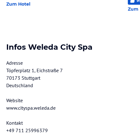
9
Zum Hotel
Zum 
Infos Weleda City Spa
Adresse
Töpferplatz 1, Eichstraße 7
70173 Stuttgart
Deutschland
Website
www.cityspa.weleda.de
Kontakt
+49 711 25996379