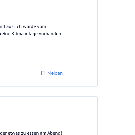
hend aus. Ich wurde vom
l keine Klimaanlage vorhanden
Melden
oder etwas zu essen am Abend!