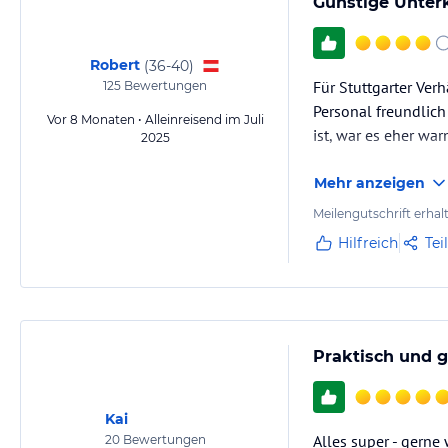
Günstige Unter
Robert
(
36-40
)
Für Stuttgarter Ver
125
Bewertungen
Personal freundlich
Vor 8 Monaten • Alleinreisend im Juli
ist, war es eher wa
2025
Mehr anzeigen
Meilengutschrift erhal
Hilfreich
Tei
Praktisch und 
Kai
Alles super - gern
20
Bewertungen