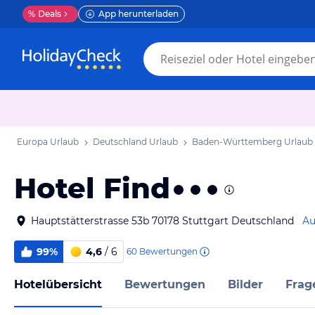
%
Deals
App herunterladen
Europa Urlaub
Deutschland Urlaub
Baden-Württemberg Urlaub
Hotel Find
Hauptstätterstrasse 53b 70178 Stuttgart Deutschland
Au
99%
4,6
/ 6
60
Bewertungen
Hotelübersicht
Bewertungen
Bilder
Frag