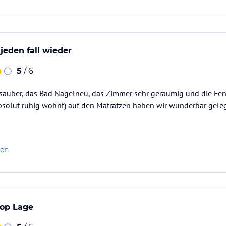
jeden fall wieder
5
/ 6
sauber, das Bad Nagelneu, das Zimmer sehr geräumig und die Fenst
solut ruhig wohnt) auf den Matratzen haben wir wunderbar gele
len
Top Lage