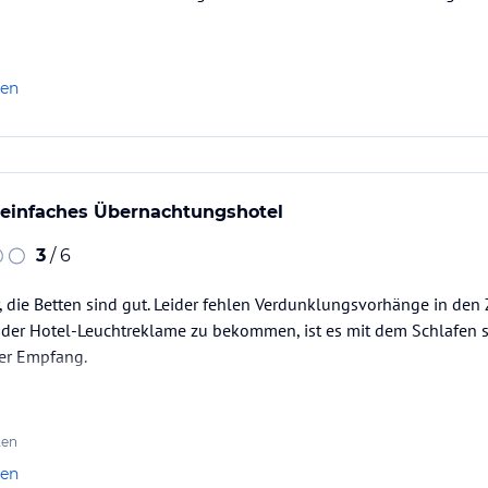
len
 einfaches Übernachtungshotel
3
/ 6
 die Betten sind gut. Leider fehlen Verdunklungsvorhänge in den
 der Hotel-Leuchtreklame zu bekommen, ist es mit dem Schlafen s
her Empfang.
ten
len