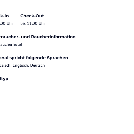
k-In
Check-Out
:00 Uhr
bis 11:00 Uhr
traucher- und Raucherinformation
raucherhotel
onal spricht folgende Sprachen
ösisch, Englisch, Deutsch
ltyp