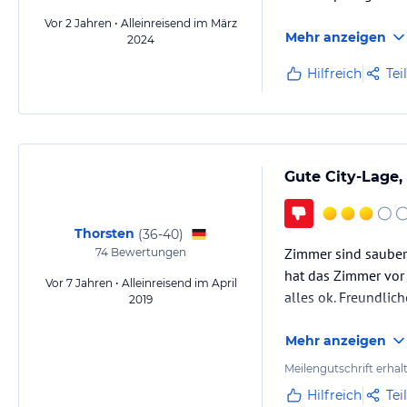
Vor 2 Jahren • Alleinreisend im März
Mehr anzeigen
2024
Hilfreich
Tei
Gute City-Lage,
Thorsten
(
36-40
)
Zimmer sind sauber,
74
Bewertungen
hat das Zimmer vor
Vor 7 Jahren • Alleinreisend im April
alles ok. Freundlic
2019
Mehr anzeigen
Meilengutschrift erhal
Hilfreich
Tei