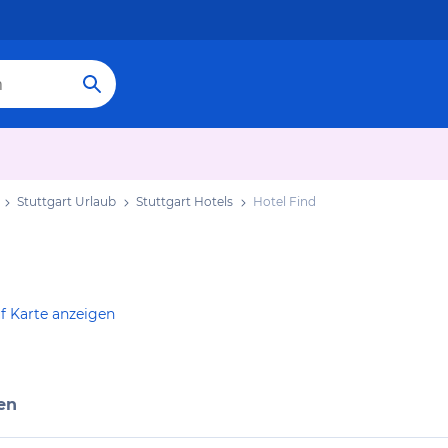
Stuttgart Urlaub
Stuttgart Hotels
Hotel Find
f Karte anzeigen
en