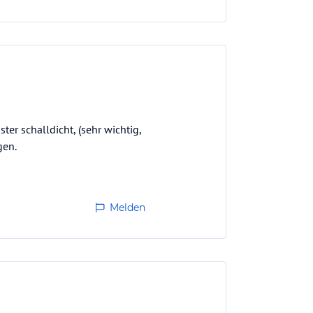
er schalldicht, (sehr wichtig,
gen.
Melden