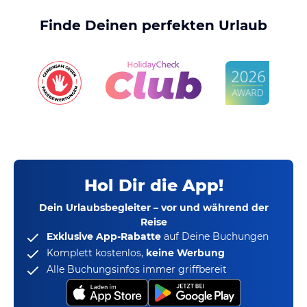
Finde Deinen perfekten Urlaub
Hol Dir die App!
Dein Urlaubsbegleiter – vor und während der
Reise
Exklusive App-Rabatte
auf Deine Buchungen
Komplett kostenlos,
keine Werbung
Alle Buchungsinfos immer griffbereit