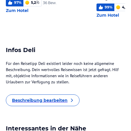
97
%
5,2
/
6
36 Bew.
99
%
4,6
/
6
Zum Hotel
Zum Hotel
Infos Deli
Für den Reisetipp Deli existiert leider noch keine allgemeine
Beschreibung. Dein wertvolles Reisewissen ist jetzt gefragt. Hilf
mit, objektive Informationen wie in Reiseführern anderen
Urlaubern zur Verfügung zu stellen.
Beschreibung bearbeiten
Interessantes in der Nähe