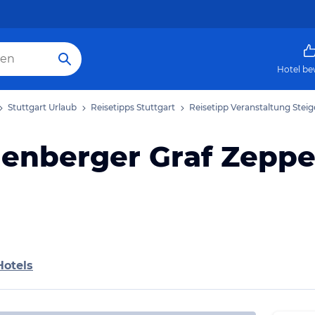
Hotel be
Stuttgart Urlaub
Reisetipps Stuttgart
Reisetipp Veranstaltung Stei
genberger Graf Zeppe
Hotels