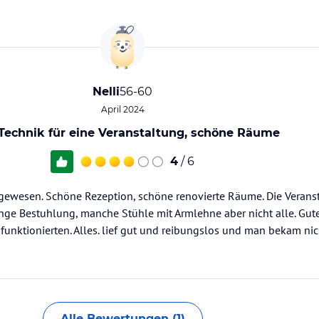
Nelli
56-60
April 2024
Technik für eine Veranstaltung, schöne Räume
4
/ 6
 gewesen. Schöne Rezeption, schöne renovierte Räume. Die Verans
nge Bestuhlung, manche Stühle mit Armlehne aber nicht alle. Gut
 funktionierten. Alles. lief gut und reibungslos und man bekam ni
Alle Bewertungen (1)