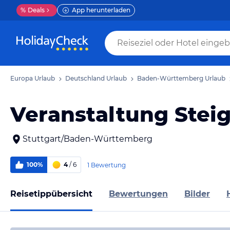
%
Deals
App herunterladen
Europa Urlaub
Deutschland Urlaub
Baden-Württemberg Urlaub
Veranstaltung Stei
Stuttgart/Baden-Württemberg
100%
4
/ 6
1 Bewertung
Reisetippübersicht
Bewertungen
Bilder