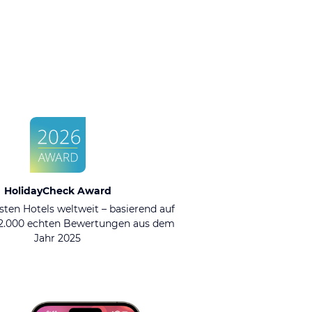
HolidayCheck Award
sten Hotels weltweit – basierend auf
92.000 echten Bewertungen aus dem
Jahr 2025