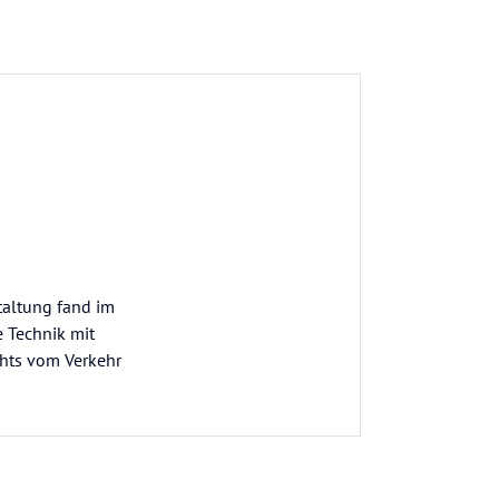
taltung fand im
e Technik mit
chts vom Verkehr