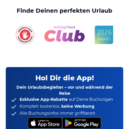
Finde Deinen perfekten Urlaub
Hol Dir die App!
Dein Urlaubsbegleiter – vor und während der
Reise
Exklusive App-Rabatte
auf Deine Buchungen
Komplett kostenlos,
keine Werbung
Alle Buchungsinfos immer griffbereit