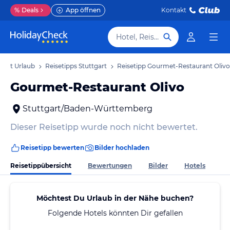
%
Deals
App öffnen
Kontakt
Hotel, Reiseziel
tgart Urlaub
Reisetipps Stuttgart
Reisetipp Gourmet-Restaurant Olivo
Gourmet-Restaurant Olivo
Stuttgart/Baden-Württemberg
Dieser Reisetipp wurde noch nicht bewertet.
Reisetipp bewerten
Bilder hochladen
Reisetippübersicht
Bewertungen
Bilder
Hotels
Möchtest Du Urlaub in der Nähe buchen?
Folgende Hotels könnten Dir gefallen