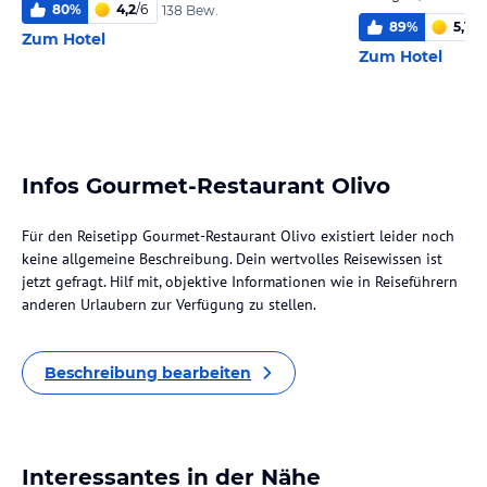
80
%
4,2
/
6
138 Bew.
89
%
5,1
/
6
Zum Hotel
Zum Hotel
Infos Gourmet-Restaurant Olivo
Für den Reisetipp Gourmet-Restaurant Olivo existiert leider noch
keine allgemeine Beschreibung. Dein wertvolles Reisewissen ist
jetzt gefragt. Hilf mit, objektive Informationen wie in Reiseführern
anderen Urlaubern zur Verfügung zu stellen.
Beschreibung bearbeiten
Interessantes in der Nähe