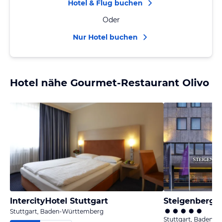
Hotel & Flug buchen
Oder
Nur Hotel buchen
Hotel nähe Gourmet-Restaurant Olivo
IntercityHotel Stuttgart
Steigenberger
Stuttgart, Baden-Württemberg
Stuttgart, Baden-