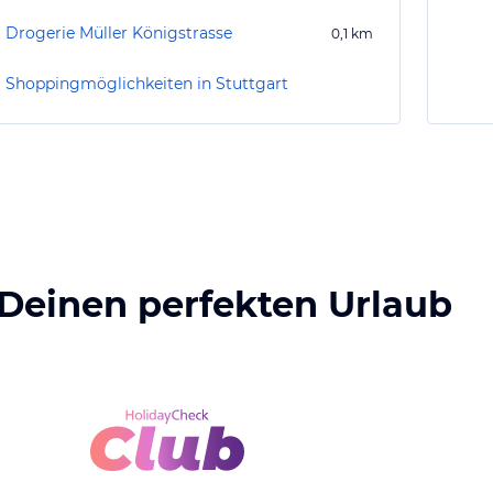
Drogerie Müller Königstrasse
0,1
km
Shoppingmöglichkeiten in Stuttgart
 Deinen perfekten Urlaub