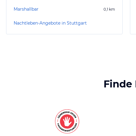
Marshallbar
0,1
km
Nachtleben-Angebote in Stuttgart
Finde