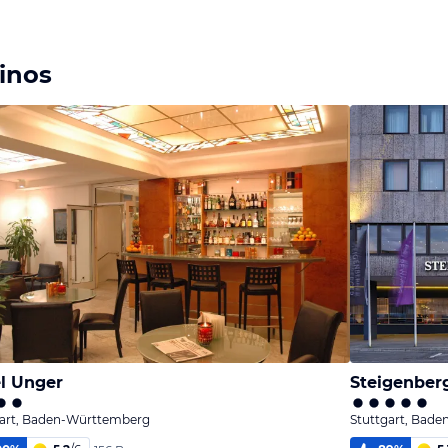
inos
l Unger
Steigenberg
gart, Baden-Württemberg
Stuttgart, Bad