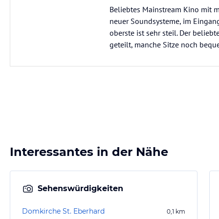
Beliebtes Mainstream Kino mit m
neuer Soundsysteme, im Eingang 
oberste ist sehr steil. Der beliebt
geteilt, manche Sitze noch beque
Interessantes in der Nähe
Sehenswürdigkeiten
Domkirche St. Eberhard
0,1
km