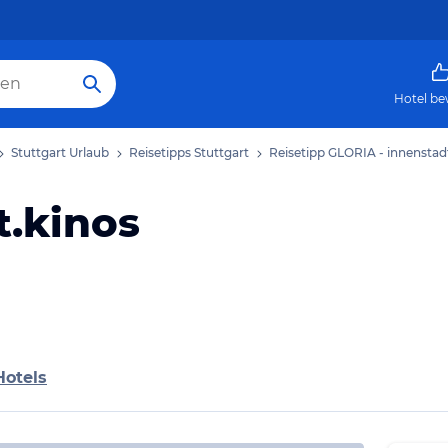
Hotel be
Stuttgart Urlaub
Reisetipps Stuttgart
Reisetipp GLORIA - innenstad
t.kinos
Hotels