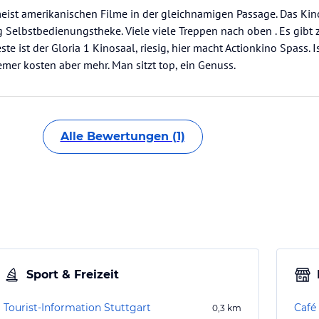
eist amerikanischen Filme in der gleichnamigen Passage. Das Kino
Selbstbedienungstheke. Viele viele Treppen nach oben . Es gibt z
este ist der Gloria 1 Kinosaal, riesig, hier macht Actionkino Spass. I
mer kosten aber mehr. Man sitzt top, ein Genuss.
Alle Bewertungen (1)
Sport & Freizeit
Tourist-Information Stuttgart
Café 
0,3
km