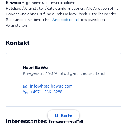
Hinweis:
Allgemeine und unverbindliche
Hoteliers-/Veranstalter-/Kataloginformationen. Alle Angaben ohne
Gewähr und ohne Prüfung durch HolidayCheck. Bitte lies vor der
Buchung die verbindlichen
Angebotsdetails
des jeweiligen
Veranstalters.
Kontakt
Hotel BaWü
Kriegerstr. 7 70191 Stuttgart Deutschland
info@hotelbawue.com
+4971156616288
Karte
Interessantes in der Nähe