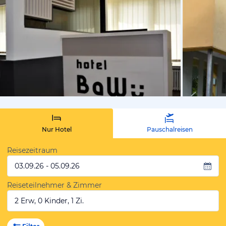
vom Hotelie
Nur Hotel
Pauschalreisen
Reisezeitraum
03.09.26 - 05.09.26
Reiseteilnehmer & Zimmer
2 Erw, 0 Kinder, 1 Zi.