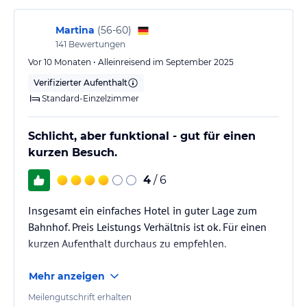
Martina
(
56-60
)
141
Bewertungen
Vor 10 Monaten • Alleinreisend im September 2025
Verifizierter Aufenthalt
Standard-Einzelzimmer
Schlicht, aber funktional - gut für einen
kurzen Besuch.
4
/ 6
Insgesamt ein einfaches Hotel in guter Lage zum
Bahnhof. Preis Leistungs Verhältnis ist ok. Für einen
kurzen Aufenthalt durchaus zu empfehlen.
Mehr anzeigen
Meilengutschrift erhalten