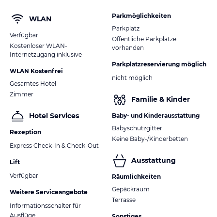
Parkmöglichkeiten
WLAN
Parkplatz
Verfügbar
Öffentliche Parkplätze
Kostenloser WLAN-
vorhanden
Internetzugang inklusive
Parkplatzreservierung möglich
WLAN Kostenfrei
nicht möglich
Gesamtes Hotel
Zimmer
Familie & Kinder
Hotel Services
Baby- und Kinderausstattung
Babyschutzgitter
Rezeption
Keine Baby-/Kinderbetten
Express Check-In & Check-Out
Ausstattung
Lift
Verfügbar
Räumlichkeiten
Gepäckraum
Weitere Serviceangebote
Terrasse
Informationsschalter für
Ausflüge
Sonstiges