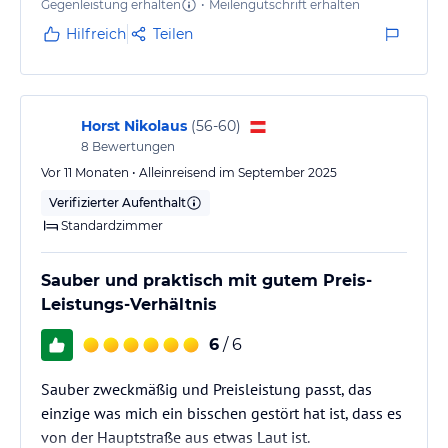
Gegenleistung erhalten
•
Meilengutschrift erhalten
Hilfreich
Teilen
Horst Nikolaus
(
56-60
)
8
Bewertungen
Vor 11 Monaten • Alleinreisend im September 2025
Verifizierter Aufenthalt
Standardzimmer
Sauber und praktisch mit gutem Preis-
Leistungs-Verhältnis
6
/ 6
Sauber zweckmäßig und Preisleistung passt, das
einzige was mich ein bisschen gestört hat ist, dass es
von der Hauptstraße aus etwas Laut ist.