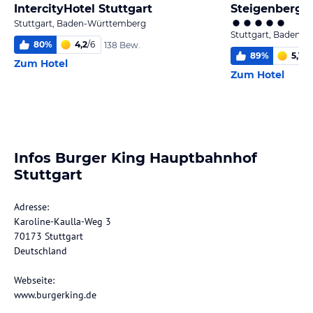
IntercityHotel Stuttgart
Steigenberger
Stuttgart, Baden-Württemberg
Stuttgart, Baden-
80
%
4,2
/
6
138 Bew.
89
%
5,1
/
6
Zum Hotel
Zum Hotel
Infos Burger King Hauptbahnhof
Stuttgart
Adresse:
Karoline-Kaulla-Weg 3
70173 Stuttgart
Deutschland
Webseite:
www.burgerking.de