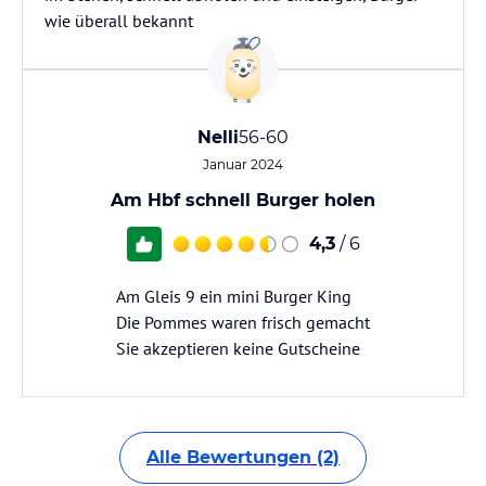
wie überall bekannt
Nelli
56-60
Januar 2024
Am Hbf schnell Burger holen
4,3
/ 6
Am Gleis 9 ein mini Burger King
Die Pommes waren frisch gemacht
Sie akzeptieren keine Gutscheine
Alle Bewertungen (2)