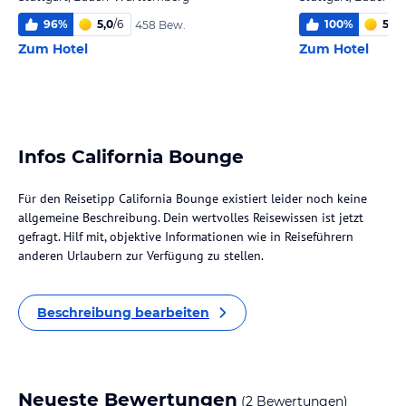
96
%
5,0
/
6
100
%
5,2
/
458 Bew.
Zum Hotel
Zum Hotel
Infos California Bounge
Für den Reisetipp California Bounge existiert leider noch keine
allgemeine Beschreibung. Dein wertvolles Reisewissen ist jetzt
gefragt. Hilf mit, objektive Informationen wie in Reiseführern
anderen Urlaubern zur Verfügung zu stellen.
Beschreibung bearbeiten
Neueste Bewertungen
(2 Bewertungen)