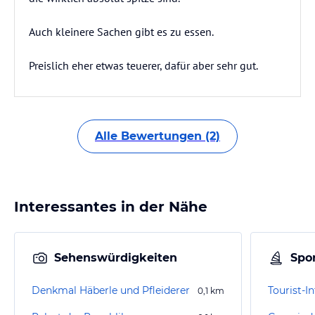
Auch kleinere Sachen gibt es zu essen.
Preislich eher etwas teuerer, dafür aber sehr gut.
Alle Bewertungen (2)
Interessantes in der Nähe
Sehenswürdigkeiten
Spor
Denkmal Häberle und Pfleiderer
Tourist-I
0,1
km