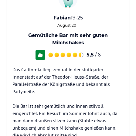
Fabian
19-25
August 2011
Gemütliche Bar mit sehr guten
Milchshakes
5,5
/ 6
Das California liegt zentral in der stuttgarter
Innenstadt auf der Theodor-Heuss-Straße, der
Parallelstraße der Königstraße und bekannt als
Partymeile.
Die Bar ist sehr gemütlich und innen stilvoll
eingerichtet. Ein Besuch im Sommer lohnt auch, da
man dann draußen sitzen kann (Stühle etwas
unbequem) und einen Milchshake genießen kann,
die wirklich absolut spitze sind.