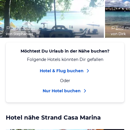
Bild melden
Bild m
von Stephanieq
von Dirk
Möchtest Du Urlaub in der Nähe buchen?
Folgende Hotels könnten Dir gefallen
Hotel & Flug buchen
Oder
Nur Hotel buchen
Hotel nähe Strand Casa Marina