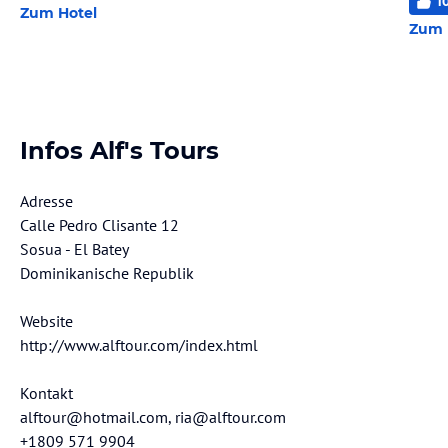
1
Zum Hotel
Zum 
Infos Alf's Tours
Adresse
Calle Pedro Clisante 12
Sosua - El Batey
Dominikanische Republik
Website
http://www.alftour.com/index.html
Kontakt
alftour@hotmail.com, ria@alftour.com
+1809 571 9904