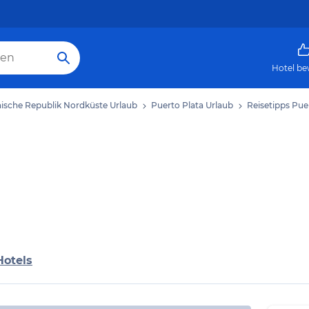
Hotel be
ische Republik Nordküste Urlaub
Puerto Plata Urlaub
Reisetipps Pue
Hotels