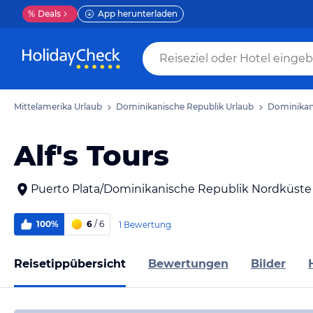
%
Deals
App herunterladen
Mittelamerika Urlaub
Dominikanische Republik Urlaub
Dominikan
Alf's Tours
Puerto Plata/Dominikanische Republik Nordküste
100%
6
/ 6
1 Bewertung
Reisetippübersicht
Bewertungen
Bilder