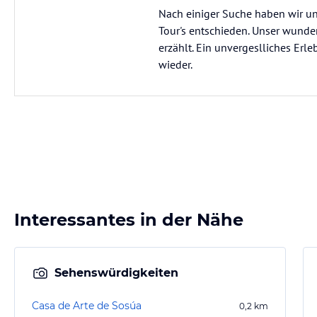
Nach einiger Suche haben wir un
Tour's entschieden. Unser wunder
erzählt. Ein unvergeslliches Erl
wieder.
Interessantes in der Nähe
Sehenswürdigkeiten
Casa de Arte de Sosúa
0,2
km