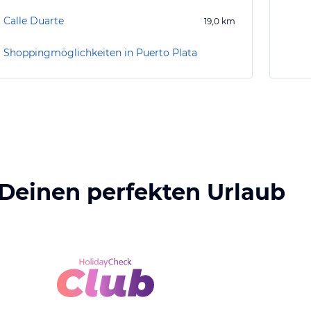
Calle Duarte
19,0
km
Shoppingmöglichkeiten in Puerto Plata
 Deinen perfekten Urlaub