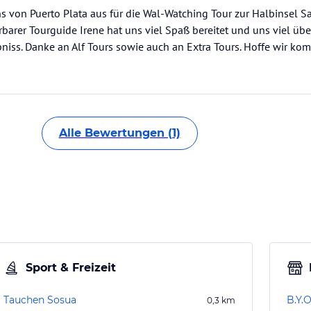
s von Puerto Plata aus für die Wal-Watching Tour zur Halbinsel S
barer Tourguide Irene hat uns viel Spaß bereitet und uns viel üb
ebniss. Danke an Alf Tours sowie auch an Extra Tours. Hoffe wir 
Alle Bewertungen (1)
Sport & Freizeit
Tauchen Sosua
B.Y.
0,3
km