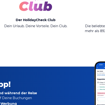
Der HolidayCheck Club
Dein Urlaub. Deine Vorteile. Dein Club.
Die beliebte
mehr als 8
pp!
und während der Reise
f Deine Buchungen
e Werbung