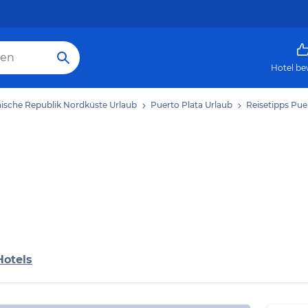
Hotel be
ische Republik Nordküste Urlaub
Puerto Plata Urlaub
Reisetipps Pue
Hotels