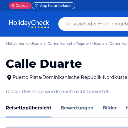
%
Deals
App herunterladen
Mittelamerika Urlaub
Dominikanische Republik Urlaub
Dominikan
Calle Duarte
Puerto Plata/Dominikanische Republik Nordküste
Dieser Reisetipp wurde noch nicht bewertet.
Reisetippübersicht
Bewertungen
Bilder