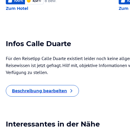
100
%
5,0
/
6
1
8 Bew.
Zum Hotel
Zum 
Infos Calle Duarte
Für den Reisetipp Calle Duarte existiert leider noch keine all
Reisewissen ist jetzt gefragt. Hilf mit, objektive Informatione
Verfügung zu stellen.
Beschreibung bearbeiten
Interessantes in der Nähe