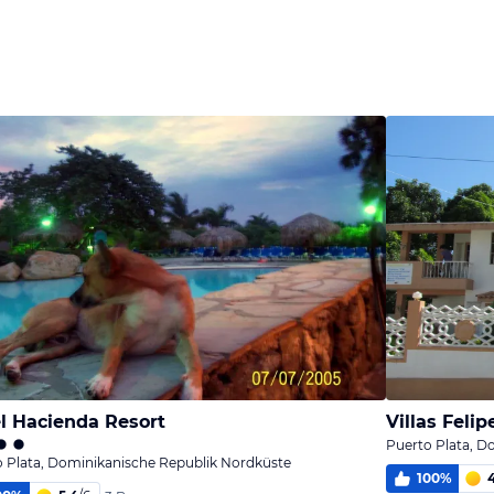
l Hacienda Resort
Villas Felip
Puerto Plata, D
 Plata, Dominikanische Republik Nordküste
100
%