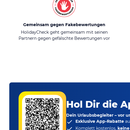
Gemeinsam gegen Fakebewertungen
HolidayCheck geht gemeinsam mit seinen
Partnern gegen gefälschte Bewertungen vor
Hol Dir die A
Dein Urlaubsbegleiter – vor 
Exklusive App-Rabatte
au
Komplett kostenlos,
kein