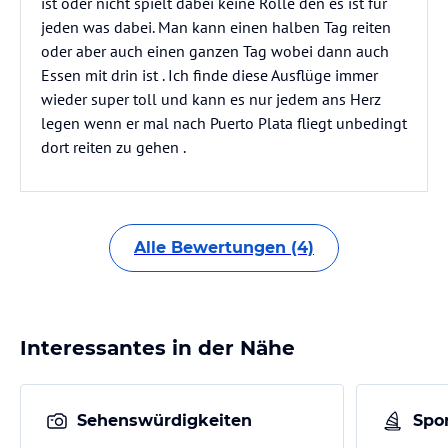
ist oder nicht spielt dabei keine Rolle den es ist für
jeden was dabei. Man kann einen halben Tag reiten
oder aber auch einen ganzen Tag wobei dann auch
Essen mit drin ist . Ich finde diese Ausflüge immer
wieder super toll und kann es nur jedem ans Herz
legen wenn er mal nach Puerto Plata fliegt unbedingt
dort reiten zu gehen .
Alle Bewertungen (4)
Interessantes in der Nähe
Sehenswürdigkeiten
Spor