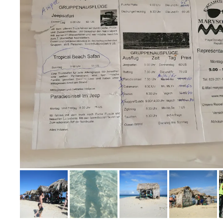
Bild melden
von Ellen