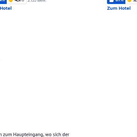
2.155 Bew.
Hotel
Zum Hotel
ach zum Haupteingang, wo sich der