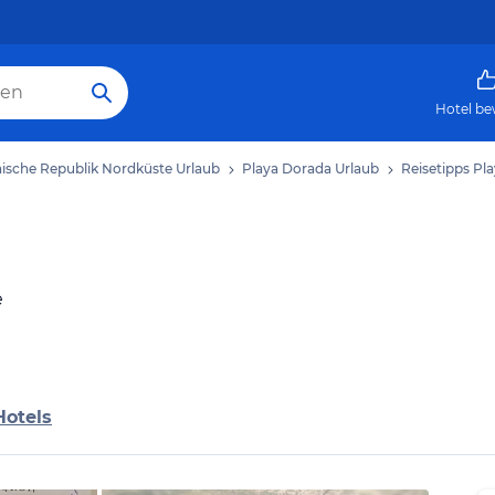
Hotel be
ische Republik Nordküste Urlaub
Playa Dorada Urlaub
Reisetipps Pl
e
Hotels