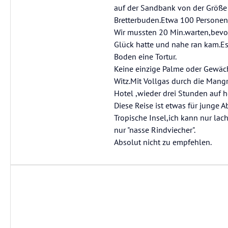
auf der Sandbank von der Größe
Bretterbuden.Etwa 100 Personen 
Wir mussten 20 Min.warten,bevor
Glück hatte und nahe ran kam.E
Boden eine Tortur.
Keine einzige Palme oder Gewäc
Witz.Mit Vollgas durch die Mang
Hotel ,wieder drei Stunden auf 
Diese Reise ist etwas für junge 
Tropische Insel,ich kann nur la
nur "nasse Rindviecher".
Absolut nicht zu empfehlen.