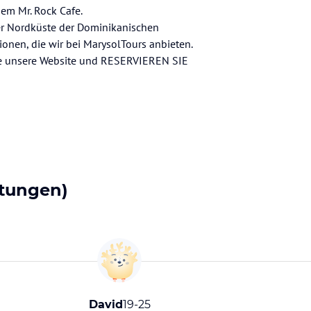
dem Mr. Rock Cafe.
r Nordküste der Dominikanischen
tionen, die wir bei MarysolTours anbieten.
Sie unsere Website und RESERVIEREN SIE
tungen)
David
19-25