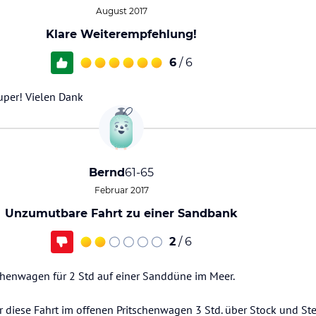
August 2017
Klare Weiterempfehlung!
6
/ 6
uper! Vielen Dank
Bernd
61-65
Februar 2017
Unzumutbare Fahrt zu einer Sandbank
2
/ 6
schenwagen für 2 Std auf einer Sanddüne im Meer.
r diese Fahrt im offenen Pritschenwagen 3 Std. über Stock und 