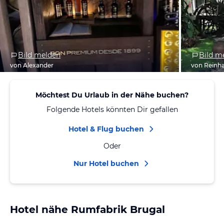
Bild melden
Bild m
von Alexander
von Reinh
Möchtest Du Urlaub in der Nähe buchen?
Folgende Hotels könnten Dir gefallen
Hotel & Flug buchen
Oder
Nur Hotel buchen
Hotel nähe Rumfabrik Brugal