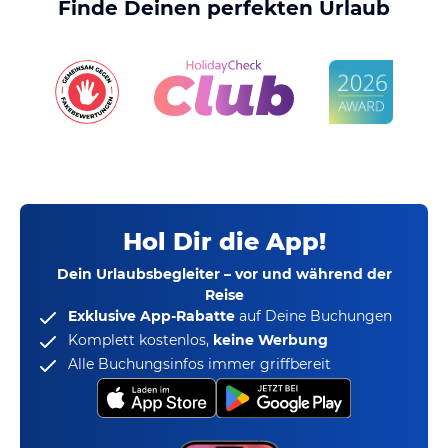
Finde Deinen perfekten Urlaub
Hol Dir die App!
Dein Urlaubsbegleiter – vor und während der
Reise
Exklusive App-Rabatte
auf Deine Buchungen
Komplett kostenlos,
keine Werbung
Alle Buchungsinfos immer griffbereit