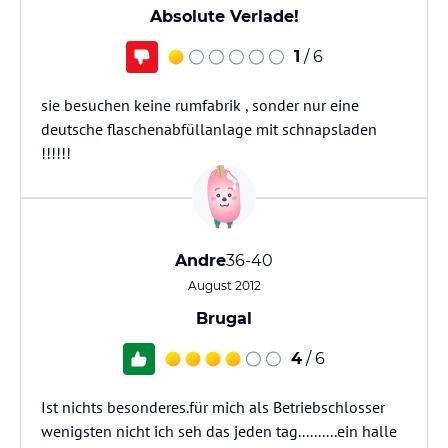
Absolute Verlade!
1
/ 6
sie besuchen keine rumfabrik , sonder nur eine
deutsche flaschenabfüllanlage mit schnapsladen
!!!!!!
Andre
36-40
August 2012
Brugal
4
/ 6
Ist nichts besonderes.für mich als Betriebschlosser
wenigsten nicht ich seh das jeden tag..........ein halle