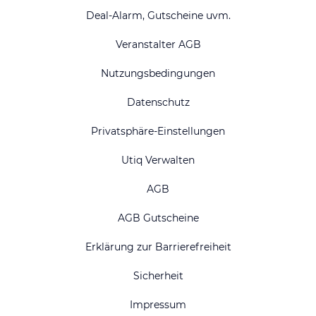
Deal-Alarm, Gutscheine uvm.
Veranstalter AGB
Nutzungsbedingungen
Datenschutz
Privatsphäre-Einstellungen
Utiq Verwalten
AGB
AGB Gutscheine
Erklärung zur Barrierefreiheit
Sicherheit
Impressum