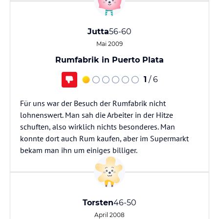
Jutta
56-60
Mai 2009
Rumfabrik in Puerto Plata
1
/ 6
Für uns war der Besuch der Rumfabrik nicht
lohnenswert. Man sah die Arbeiter in der Hitze
schuften, also wirklich nichts besonderes. Man
konnte dort auch Rum kaufen, aber im Supermarkt
bekam man ihn um einiges billiger.
Torsten
46-50
April 2008