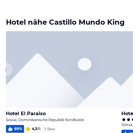
Hotel nähe Castillo Mundo King
Hotel El Paraiso
Hote
Sosua, Dominikanische Republik Nordküste
Sosua
89
%
4,3
/
6
5 Bew.