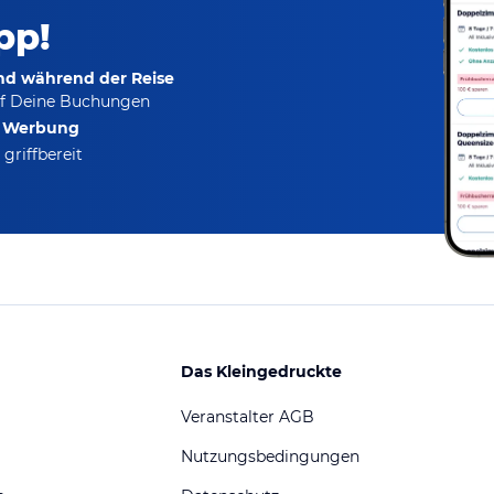
pp!
und während der Reise
f Deine Buchungen
e Werbung
griffbereit
Das Kleingedruckte
Veranstalter AGB
Nutzungsbedingungen