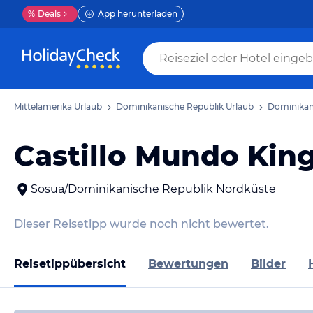
%
Deals
App herunterladen
Mittelamerika Urlaub
Dominikanische Republik Urlaub
Dominikan
Castillo Mundo Kin
Sosua/Dominikanische Republik Nordküste
Dieser Reisetipp wurde noch nicht bewertet.
Reisetippübersicht
Bewertungen
Bilder