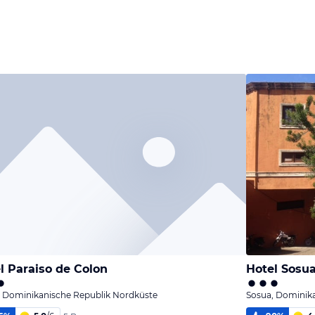
l Paraiso de Colon
Hotel Sosu
, Dominikanische Republik Nordküste
Sosua, Dominik