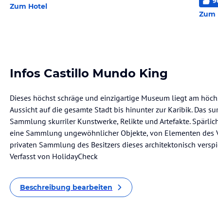
9
Zum Hotel
Zum 
Infos Castillo Mundo King
Dieses höchst schräge und einzigartige Museum liegt am höchs
Aussicht auf die gesamte Stadt bis hinunter zur Karibik. Das sur
Sammlung skurriler Kunstwerke, Relikte und Artefakte. Spärlich
eine Sammlung ungewöhnlicher Objekte, von Elementen des Vo
privaten Sammlung des Besitzers dieses architektonisch versp
Verfasst von HolidayCheck
Beschreibung bearbeiten