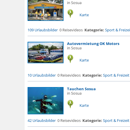
in Sosua
Karte
109 Urlaubsbilder
0 Reisevideos
Kategorie:
Sport & Freizei
Autovermietung OK Motors
in Sosua
Karte
10 Urlaubsbilder
0 Reisevideos
Kategorie:
Sport & Freizeit
Tauchen Sosua
in Sosua
Karte
42 Urlaubsbilder
0 Reisevideos
Kategorie:
Sport & Freizeit