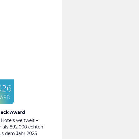
heck Award
 Hotels weltweit –
 als 892.000 echten
s dem Jahr 2025