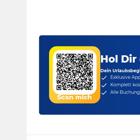
Hol Dir
Dein Urlaubsbegl
Exklusive Ap
Komplett kos
Alle Buchungs
Scan mich