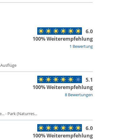
6.0
100% Weiterempfehlung
1 Bewertung
- Ausflüge
5.1
100% Weiterempfehlung
8 Bewertungen
. - Park (Naturres...
6.0
100% Weiterempfehlung