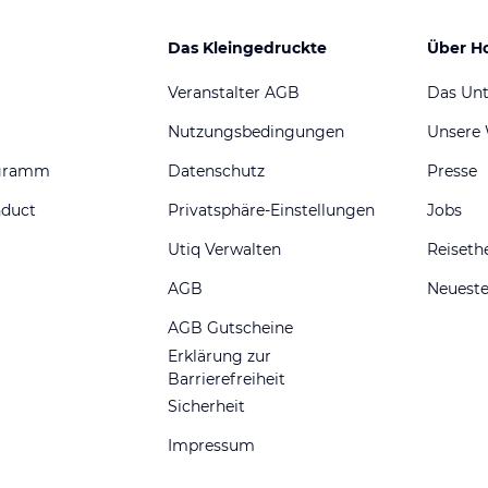
Das Kleingedruckte
Über H
Veranstalter AGB
Das Un
Nutzungsbedingungen
Unsere
ogramm
Datenschutz
Presse
nduct
Privatsphäre-Einstellungen
Jobs
Utiq Verwalten
Reiset
AGB
Neueste
AGB Gutscheine
Erklärung zur
Barrierefreiheit
Sicherheit
Impressum