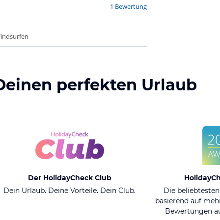
1 Bewertung
Windsurfen
Deinen perfekten Urlaub
Der HolidayCheck Club
HolidayC
Dein Urlaub. Deine Vorteile. Dein Club.
Die beliebtesten
basierend auf mehr
Bewertungen au