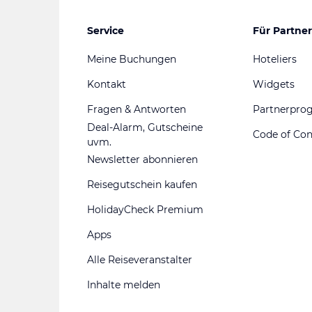
Service
Für Partner
Meine Buchungen
Hoteliers
Kontakt
Widgets
Fragen & Antworten
Partnerpr
Deal-Alarm, Gutscheine
Code of Co
uvm.
Newsletter abonnieren
Reisegutschein kaufen
HolidayCheck Premium
Apps
Alle Reiseveranstalter
Inhalte melden