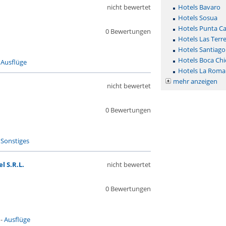
nicht bewertet
Hotels Bavaro
Hotels Sosua
Hotels Punta C
0 Bewertungen
Hotels Las Terr
Hotels Santiago
Hotels Boca Chi
-
Ausflüge
Hotels La Roma
mehr anzeigen
nicht bewertet
0 Bewertungen
-
Sonstiges
l S.R.L.
nicht bewertet
0 Bewertungen
-
Ausflüge