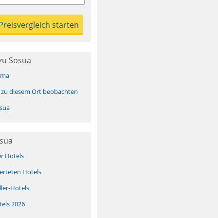
zu Sosua
ima
 zu diesem Ort beobachten
sua
osua
er Hotels
erteten Hotels
ller-Hotels
tels 2026