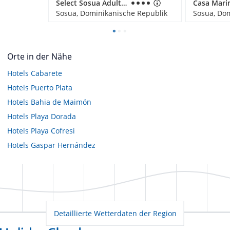
Select Sosua Adults Only, Trademark by Wyndham All Inclusive
Sosua, Dominikanische Republik
Sosua, Do
Orte in der Nähe
Hotels
Cabarete
Hotels
Puerto Plata
Hotels
Bahia de Maimón
Hotels
Playa Dorada
Hotels
Playa Cofresi
Hotels
Gaspar Hernández
Detaillierte Wetterdaten der Region