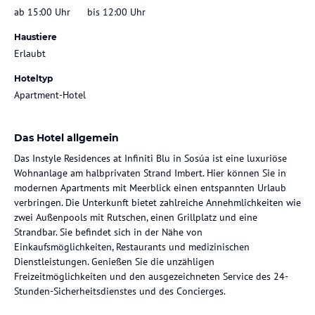
ab 15:00 Uhr
bis 12:00 Uhr
Haustiere
Erlaubt
Hoteltyp
Apartment-Hotel
Das Hotel allgemein
Das Instyle Residences at Infiniti Blu in Sosúa ist eine luxuriöse
Wohnanlage am halbprivaten Strand Imbert. Hier können Sie in
modernen Apartments mit Meerblick einen entspannten Urlaub
verbringen. Die Unterkunft bietet zahlreiche Annehmlichkeiten wie
zwei Außenpools mit Rutschen, einen Grillplatz und eine
Strandbar. Sie befindet sich in der Nähe von
Einkaufsmöglichkeiten, Restaurants und medizinischen
Dienstleistungen. Genießen Sie die unzähligen
Freizeitmöglichkeiten und den ausgezeichneten Service des 24-
Stunden-Sicherheitsdienstes und des Concierges.