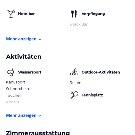
Hotelbar
Verpflegung
Snack Bar
Mehr anzeigen
Aktivitäten
Wassersport
Outdoor-Aktivitäten
Kanusport
Reiten
Schnorcheln
Tennisplatz
Tauchen
Angeln
Mehr anzeigen
Zimmerausstattung