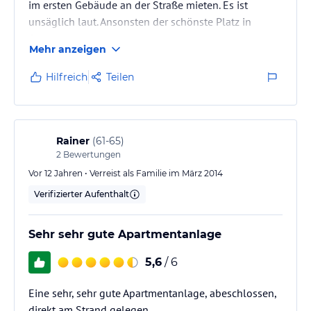
im ersten Gebäude an der Straße mieten. Es ist
unsäglich laut. Ansonsten der schönste Platz in
Sosua.
Mehr anzeigen
Hilfreich
Teilen
Rainer
(
61-65
)
2
Bewertungen
Vor 12 Jahren • Verreist als Familie im März 2014
Verifizierter Aufenthalt
Sehr sehr gute Apartmentanlage
5,6
/ 6
Eine sehr, sehr gute Apartmentanlage, abeschlossen,
direkt am Strand gelegen.