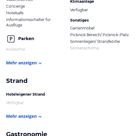
Klimaanlage
Concierge
Verfügbar
Hotelsafe
Informationsschalter für
Sonstiges
Ausflüge
Gartenmöbel
Picknick Bereich/ Picknick-Platz
Parken
Sonnenliegen/ Strandkörbe
Sonnenschirme
Kostenfrei
Mehr anzeigen
Strand
Hoteleigener Strand
Verfügbar
Mehr anzeigen
Gastronomie