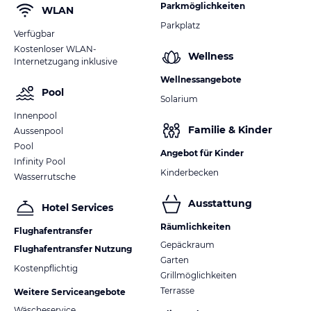
Parkmöglichkeiten
WLAN
Parkplatz
Verfügbar
Kostenloser WLAN-
Wellness
Internetzugang inklusive
Wellnessangebote
Pool
Solarium
Innenpool
Familie & Kinder
Aussenpool
Pool
Angebot für Kinder
Infinity Pool
Kinderbecken
Wasserrutsche
Ausstattung
Hotel Services
Räumlichkeiten
Flughafentransfer
Gepäckraum
Flughafentransfer Nutzung
Garten
Kostenpflichtig
Grillmöglichkeiten
Terrasse
Weitere Serviceangebote
Wäscheservice