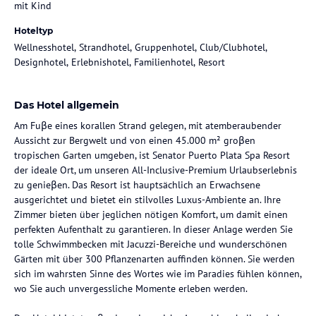
mit Kind
Hoteltyp
Wellnesshotel, Strandhotel, Gruppenhotel, Club/Clubhotel,
Designhotel, Erlebnishotel, Familienhotel, Resort
Das Hotel allgemein
Am Fuβe eines korallen Strand gelegen, mit atemberaubender
Aussicht zur Bergwelt und von einen 45.000 m² groβen
tropischen Garten umgeben, ist Senator Puerto Plata Spa Resort
der ideale Ort, um unseren All-Inclusive-Premium Urlaubserlebnis
zu genieβen. Das Resort ist hauptsächlich an Erwachsene
ausgerichtet und bietet ein stilvolles Luxus-Ambiente an. Ihre
Zimmer bieten über jeglichen nötigen Komfort, um damit einen
perfekten Aufenthalt zu garantieren. In dieser Anlage werden Sie
tolle Schwimmbecken mit Jacuzzi-Bereiche und wunderschönen
Gärten mit über 300 Pflanzenarten auffinden können. Sie werden
sich im wahrsten Sinne des Wortes wie im Paradies fühlen können,
wo Sie auch unvergessliche Momente erleben werden.