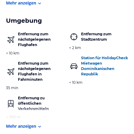
Mehr anzeigen
Umgebung
Entfernung zum
Entfernung zum
nächstgelegenen
Stadtzentrum
Flughafen
< 2 km
< 10 km
Station für HolidayCheck
Entfernung zum
Mietwagen
nächstgelegenen
Dominikanischen
Flughafen in
Republik
Fahrminuten
< 10 km
35 min
Entfernung zu
öffentlichen
Verkehrsmitteln
< 200 m
Mehr anzeigen