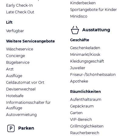
Kinderbecken
Early Check-In
Sportangebote für Kinder
Late Check Out
Minidisco
Lift
Ausstattung
Verfügbar
Geschäfte
Weitere Serviceangebote
Geschenkeladen
Wäscheservice
Minimarkt/Kiosk
Concierge
Kleidungsgeschäft
Bügelservice
Juwelier
Arzt
Friseur-/Schönheitssalon
Ausflüge
Apotheke
Geldautomat vor Ort
Devisenwechsel
Räumlichkeiten
Hotelsafe
Aufenthaltsraum
Informationsschalter für
Gepäckraum
Ausflüge
Garten
Autovermietung
VIP-Bereich
Grillmöglichkeiten
Parken
Raucherbereich