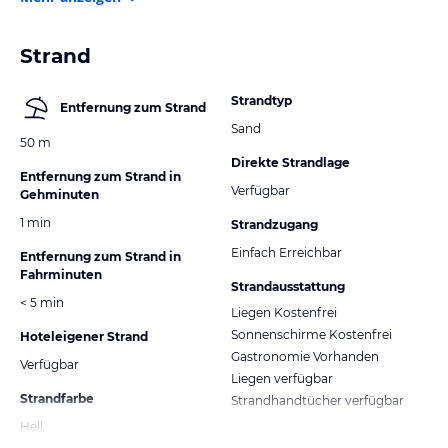
Strand
Strandtyp
Entfernung zum Strand
Sand
50 m
Direkte Strandlage
Entfernung zum Strand in
Verfügbar
Gehminuten
1 min
Strandzugang
Einfach Erreichbar
Entfernung zum Strand in
Fahrminuten
Strandausstattung
< 5 min
Liegen Kostenfrei
Sonnenschirme Kostenfrei
Hoteleigener Strand
Gastronomie Vorhanden
Verfügbar
Liegen verfügbar
Strandfarbe
Strandhandtücher verfügbar
Hell