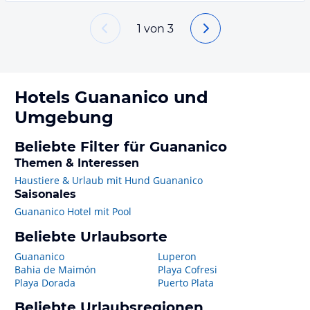
1
von
3
Hotels
Guananico
und
Umgebung
Beliebte Filter für Guananico
Themen & Interessen
Haustiere & Urlaub mit Hund Guananico
Saisonales
Guananico Hotel mit Pool
Beliebte Urlaubsorte
Guananico
Luperon
Bahia de Maimón
Playa Cofresi
Playa Dorada
Puerto Plata
Beliebte Urlaubsregionen