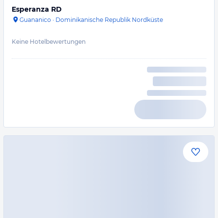
Esperanza RD
Guananico
·
Dominikanische Republik Nordküste
Keine Hotelbewertungen