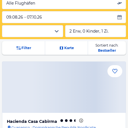
Alle Flughäfen
09.08.26 - 07.10.26
2 Erw, 0 Kinder, 1 Zi.
Sortiert nach:
Filter
Karte
Bestseller
Hacienda Casa Cabirma
Guananico
·
Dominikanische Republik Nordküste