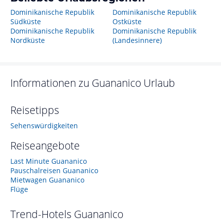
Dominikanische Republik
Dominikanische Republik
Südküste
Ostküste
Dominikanische Republik
Dominikanische Republik
Nordküste
(Landesinnere)
Informationen zu
Guananico
Urlaub
Reisetipps
Sehenswürdigkeiten
Reiseangebote
Last Minute Guananico
Pauschalreisen Guananico
Mietwagen Guananico
Flüge
Trend-Hotels
Guananico