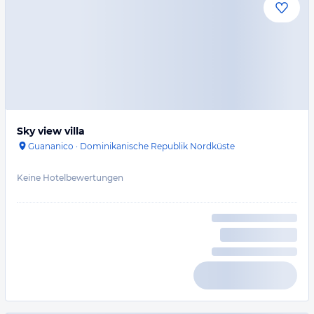
Sky view villa
Guananico
·
Dominikanische Republik Nordküste
Keine Hotelbewertungen