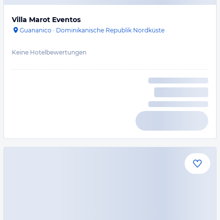
Villa Marot Eventos
Guananico
·
Dominikanische Republik Nordküste
Keine Hotelbewertungen