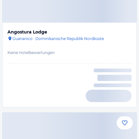
Angostura Lodge
Guananico
·
Dominikanische Republik Nordküste
Keine Hotelbewertungen