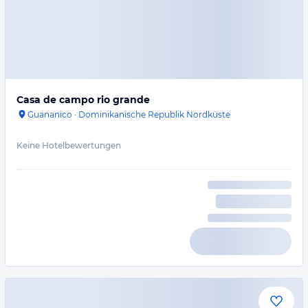
Casa de campo rio grande
Guananico
·
Dominikanische Republik Nordküste
Keine Hotelbewertungen