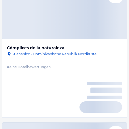
Cómplices de la naturaleza
Guananico
·
Dominikanische Republik Nordküste
Keine Hotelbewertungen