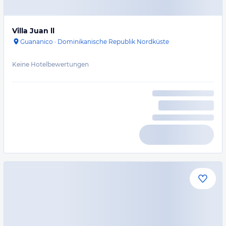
Villa Juan ll
Guananico
·
Dominikanische Republik Nordküste
Keine Hotelbewertungen