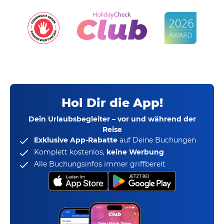
Hol Dir die App!
Dein Urlaubsbegleiter – vor und während der
Reise
Exklusive App-Rabatte
auf Deine Buchungen
Komplett kostenlos,
keine Werbung
Alle Buchungsinfos immer griffbereit