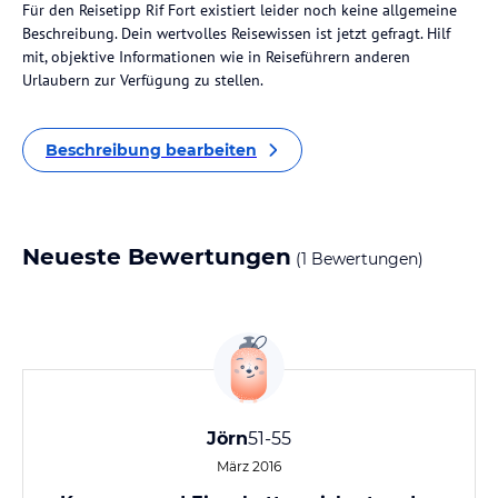
Für den Reisetipp Rif Fort existiert leider noch keine allgemeine
Beschreibung. Dein wertvolles Reisewissen ist jetzt gefragt. Hilf
mit, objektive Informationen wie in Reiseführern anderen
Urlaubern zur Verfügung zu stellen.
Beschreibung bearbeiten
Neueste Bewertungen
(1 Bewertungen)
Jörn
51-55
März 2016