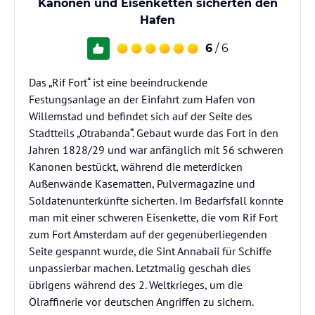
Kanonen und Eisenketten sicherten den
Hafen
6
/ 6
Das „Rif Fort“ ist eine beeindruckende
Festungsanlage an der Einfahrt zum Hafen von
Willemstad und befindet sich auf der Seite des
Stadtteils „Otrabanda“. Gebaut wurde das Fort in den
Jahren 1828/29 und war anfänglich mit 56 schweren
Kanonen bestückt, während die meterdicken
Außenwände Kasematten, Pulvermagazine und
Soldatenunterkünfte sicherten. Im Bedarfsfall konnte
man mit einer schweren Eisenkette, die vom Rif Fort
zum Fort Amsterdam auf der gegenüberliegenden
Seite gespannt wurde, die Sint Annabaii für Schiffe
unpassierbar machen. Letztmalig geschah dies
übrigens während des 2. Weltkrieges, um die
Ölraffinerie vor deutschen Angriffen zu sichern.