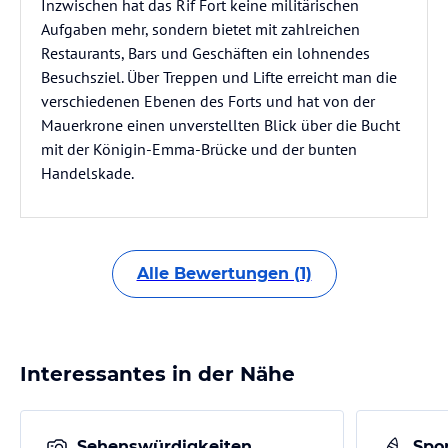
Inzwischen hat das Rif Fort keine militärischen
Aufgaben mehr, sondern bietet mit zahlreichen
Restaurants, Bars und Geschäften ein lohnendes
Besuchsziel. Über Treppen und Lifte erreicht man die
verschiedenen Ebenen des Forts und hat von der
Mauerkrone einen unverstellten Blick über die Bucht
mit der Königin-Emma-Brücke und der bunten
Handelskade.
Alle Bewertungen (1)
Interessantes in der Nähe
Sehenswürdigkeiten
Spor