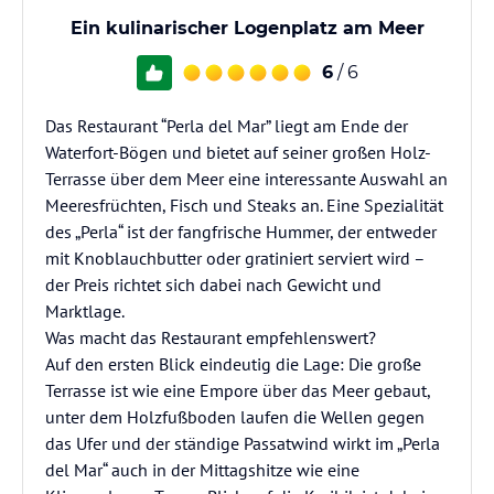
Ein kulinarischer Logenplatz am Meer
6
/ 6
Das Restaurant “Perla del Mar” liegt am Ende der
Waterfort-Bögen und bietet auf seiner großen Holz-
Terrasse über dem Meer eine interessante Auswahl an
Meeresfrüchten, Fisch und Steaks an. Eine Spezialität
des „Perla“ ist der fangfrische Hummer, der entweder
mit Knoblauchbutter oder gratiniert serviert wird –
der Preis richtet sich dabei nach Gewicht und
Marktlage.
Was macht das Restaurant empfehlenswert?
Auf den ersten Blick eindeutig die Lage: Die große
Terrasse ist wie eine Empore über das Meer gebaut,
unter dem Holzfußboden laufen die Wellen gegen
das Ufer und der ständige Passatwind wirkt im „Perla
del Mar“ auch in der Mittagshitze wie eine