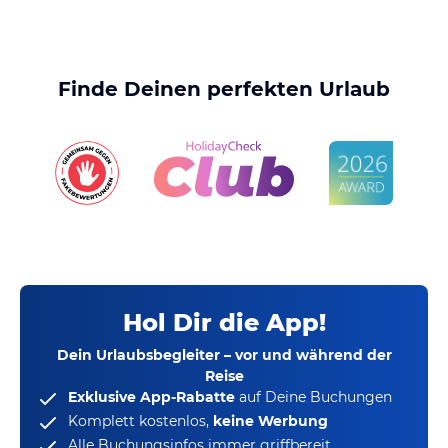
Finde Deinen perfekten Urlaub
Hol Dir die App!
Dein Urlaubsbegleiter – vor und während der
Reise
Exklusive App-Rabatte
auf Deine Buchungen
Komplett kostenlos,
keine Werbung
Alle Buchungsinfos immer griffbereit