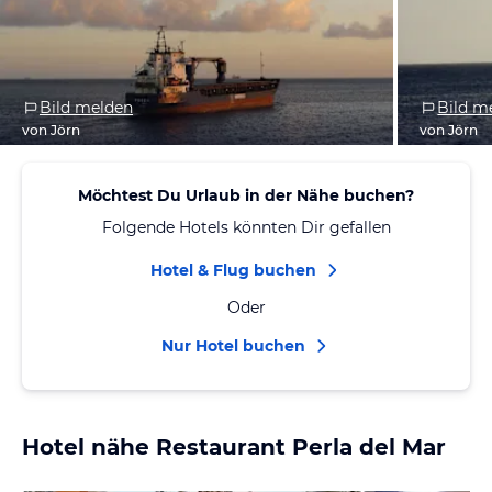
Bild melden
Bild m
von Jörn
von Jörn
Möchtest Du Urlaub in der Nähe buchen?
Folgende Hotels könnten Dir gefallen
Hotel & Flug buchen
Oder
Nur Hotel buchen
Hotel nähe Restaurant Perla del Mar