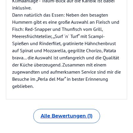
Klimaanlage - Traum-Blick auf die Karibik ist dabei
inklusive.
Dann natürlich das Essen: Neben den besagten
Hummern gibt es eine große Auswahl an Fleisch und
Fisch: Red-Snapper und Thunfisch vom Grill,
Meeresfrüchteteller, „Surf ´n´ Turf“ mit Scampi-
Spießen und Rinderfilet, gratinierte Hähnchenbrust
auf Spinat und Mozzarella, gegrillte Chorizo, Patata
brava... die Auswahl ist umfangreich und die Qualität
der Küche überzeugend. Zusammen mit einem
zugewandten und aufmerksamen Service sind mir die
Besuche im „Perla del Mar“ in bester Erinnerung
geblieben.
Alle Bewertungen (1)