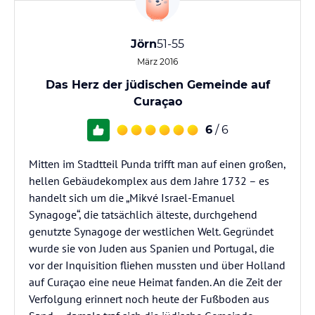
Jörn
51-55
März 2016
Das Herz der jüdischen Gemeinde auf
Curaçao
6
/ 6
Mitten im Stadtteil Punda trifft man auf einen großen,
hellen Gebäudekomplex aus dem Jahre 1732 – es
handelt sich um die „Mikvé Israel-Emanuel
Synagoge“, die tatsächlich älteste, durchgehend
genutzte Synagoge der westlichen Welt. Gegründet
wurde sie von Juden aus Spanien und Portugal, die
vor der Inquisition fliehen mussten und über Holland
auf Curaçao eine neue Heimat fanden. An die Zeit der
Verfolgung erinnert noch heute der Fußboden aus