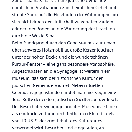
Sand – damals traf sich die jüdische Gemeinde
nämlich in Privaträumen zum heimlichen Gebet und
streute Sand auf die Holzböden der Wohnungen, um
sich nicht durch den Trittschall zu verraten. Zudem
erinnert der Boden an die Wanderung der Israeliten
durch die Wüste Sinai.
Beim Rundgang durch den Gebetsraum staunt man
über schweres Holzmobiliar, große Kerzenleuchter
unter der hohen Decke und die wunderschönen
Purpur-Fenster – eine ganz besondere Atmosphäre.
Angeschlossen an die Synagoge ist weiterhin ein
Museum, das sich der historischen Kultur der
jüdischen Gemeinde widmet: Neben rituellen
Gebrauchsgegenständen findet man hier sogar eine
Tora-Rolle der ersten jüdischen Siedler auf der Insel.
Der Besuch der Synagoge und des Museums ist mehr
als eindrucksvoll und rechtfertigt den Eintrittspreis
von 10 US-$, der zum Erhalt des Kulturgutes
verwendet wird. Besucher sind eingeladen, an