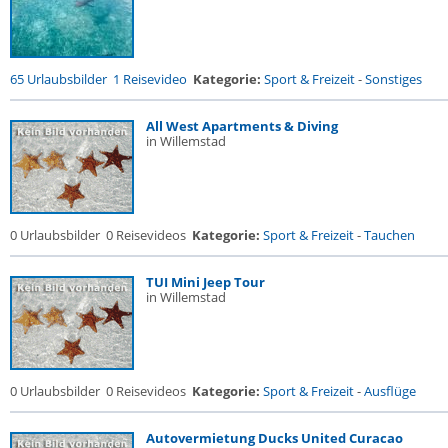
65 Urlaubsbilder
1 Reisevideo
Kategorie:
Sport & Freizeit
-
Sonstiges
All West Apartments & Diving
in Willemstad
0 Urlaubsbilder
0 Reisevideos
Kategorie:
Sport & Freizeit
-
Tauchen
TUI Mini Jeep Tour
in Willemstad
0 Urlaubsbilder
0 Reisevideos
Kategorie:
Sport & Freizeit
-
Ausflüge
Autovermietung Ducks United Curacao