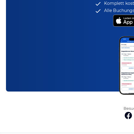
Komplett kost
Alle Buchungs
Besuc