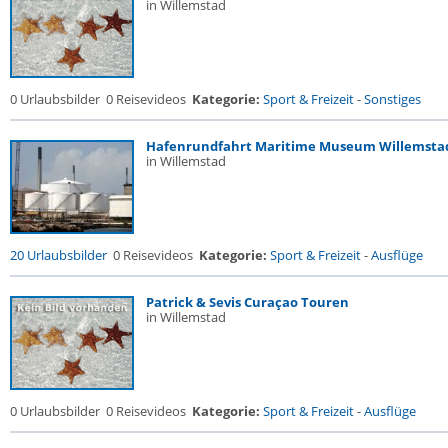
in Willemstad
0 Urlaubsbilder
0 Reisevideos
Kategorie:
Sport & Freizeit
-
Sonstiges
Hafenrundfahrt Maritime Museum Willemsta
in Willemstad
20 Urlaubsbilder
0 Reisevideos
Kategorie:
Sport & Freizeit
-
Ausflüge
Patrick & Sevis Curaçao Touren
in Willemstad
0 Urlaubsbilder
0 Reisevideos
Kategorie:
Sport & Freizeit
-
Ausflüge