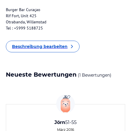
Burger Bar Curaçao
Rif Fort, Unit 425
Otrabanda, Willemstad
Tel : +5999 5188725
Beschreibung bearbeiten
Neueste Bewertungen
(1 Bewertungen)
Jörn
51-55
März 2016