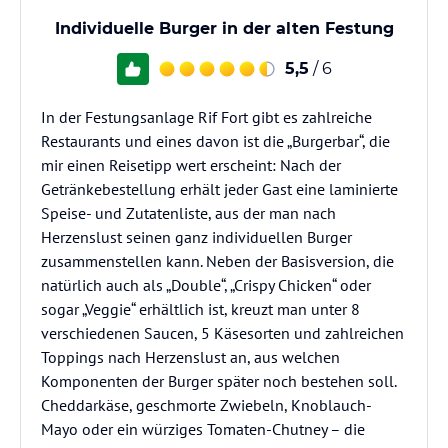
Individuelle Burger in der alten Festung
5,5
/ 6
In der Festungsanlage Rif Fort gibt es zahlreiche
Restaurants und eines davon ist die „Burgerbar“, die
mir einen Reisetipp wert erscheint: Nach der
Getränkebestellung erhält jeder Gast eine laminierte
Speise- und Zutatenliste, aus der man nach
Herzenslust seinen ganz individuellen Burger
zusammenstellen kann. Neben der Basisversion, die
natürlich auch als „Double“, „Crispy Chicken“ oder
sogar „Veggie“ erhältlich ist, kreuzt man unter 8
verschiedenen Saucen, 5 Käsesorten und zahlreichen
Toppings nach Herzenslust an, aus welchen
Komponenten der Burger später noch bestehen soll.
Cheddarkäse, geschmorte Zwiebeln, Knoblauch-
Mayo oder ein würziges Tomaten-Chutney – die