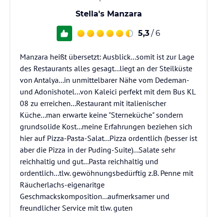
Stella's Manzara
5,3
/ 6
Manzara heißt übersetzt: Ausblick...somit ist zur Lage
des Restaurants alles gesagt...liegt an der Steilküste
von Antalya...in unmittelbarer Nähe vom Dedeman-
und Adonishotel...von Kaleici perfekt mit dem Bus KL
08 zu erreichen...Restaurant mit italienischer
Küche...man erwarte keine "Sterneküche" sondern
grundsolide Kost...meine Erfahrungen beziehen sich
hier auf Pizza-Pasta-Salat...Pizza ordentlich (besser ist
aber die Pizza in der Puding-Suite)...Salate sehr
reichhaltig und gut...Pasta reichhaltig und
ordentlich...tlw. gewöhnungsbedürftig z.B. Penne mit
Räucherlachs-eigenaritge
Geschmackskomposition...aufmerksamer und
freundlicher Service mit tlw. guten