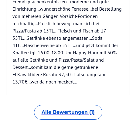
Fremdsprachenkentnissen...moderne und gute
Einrichtung...wunderschöne Terrasse...bei Bestellung
von mehreren Gängen Vorsicht-Portionen
reichhaltig...Preislich bewegt man sich bei
Pizza/Pasta ab 15TL...Fleisch und Fisch ab 17-
55TL...Getränke ebenso angemessen...Soda
4TL...Flaschenweine ab 55TL...und jetzt kommt der
Knaller: tgl. 16.00-18.00 Uhr Happy-Hour mit 50%
auf alle Getränke und Pizza/Pasta/Salat und
Dessert...somit kam die gerne getrunkene
Fl.Kavaklidere Rosato 32,50TL also ungefähr
13,70€...wer da noch meckert...
Alle Bewertungen (1)