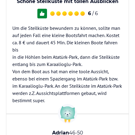
Schöne Steilküste mit tollen Ausblicken
6
/ 6
Um die Steilküste bewundern zu können, sollte man
auf jeden Fall eine kleine Bootsfahrt machen. Kostet
ca. 8 € und dauert 45 Min. Die kleinen Boote fahren
bis
in die Höhlen beim Atatürk-Park, dann die Steilküste
entlang bis zum Karaalioglu-Park.
Von dem Boot aus hat man eine toole Aussicht,
ebenso bei einem Spaziergang im Atatürk-Park bzw.
im Karaalioglu-Park. An der Steilküste im Atatürk-Park
werden z.Z. Aussichtsplattformen gebaut, wird
bestimmt super.
Adrian
46-50