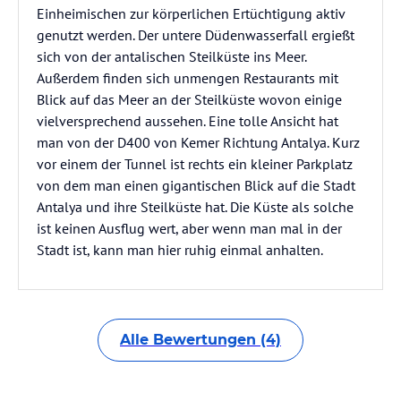
Einheimischen zur körperlichen Ertüchtigung aktiv
genutzt werden. Der untere Düdenwasserfall ergießt
sich von der antalischen Steilküste ins Meer.
Außerdem finden sich unmengen Restaurants mit
Blick auf das Meer an der Steilküste wovon einige
vielversprechend aussehen. Eine tolle Ansicht hat
man von der D400 von Kemer Richtung Antalya. Kurz
vor einem der Tunnel ist rechts ein kleiner Parkplatz
von dem man einen gigantischen Blick auf die Stadt
Antalya und ihre Steilküste hat. Die Küste als solche
ist keinen Ausflug wert, aber wenn man mal in der
Stadt ist, kann man hier ruhig einmal anhalten.
Alle Bewertungen (4)