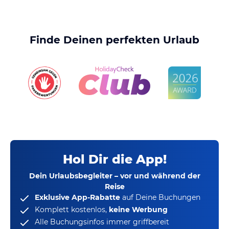
Finde Deinen perfekten Urlaub
Hol Dir die App!
Dein Urlaubsbegleiter – vor und während der
Reise
Exklusive App-Rabatte
auf Deine Buchungen
Komplett kostenlos,
keine Werbung
Alle Buchungsinfos immer griffbereit