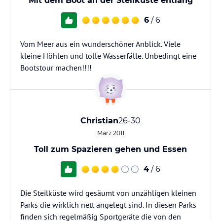
Mit dem Boot an der Steilküste entlang
6
/ 6
Vom Meer aus ein wunderschöner Anblick. Viele
kleine Höhlen und tolle Wasserfälle. Unbedingt eine
Bootstour machen!!!!
Christian
26-30
März 2011
Toll zum Spazieren gehen und Essen
4
/ 6
Die Steilküste wird gesäumt von unzähligen kleinen
Parks die wirklich nett angelegt sind. In diesen Parks
finden sich regelmäßig Sportgeräte die von den