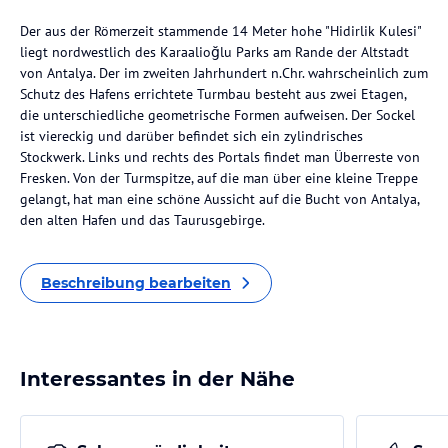
Der aus der Römerzeit stammende 14 Meter hohe "Hidirlik Kulesi"
liegt nordwestlich des Karaalioğlu Parks am Rande der Altstadt
von Antalya. Der im zweiten Jahrhundert n.Chr. wahrscheinlich zum
Schutz des Hafens errichtete Turmbau besteht aus zwei Etagen,
die unterschiedliche geometrische Formen aufweisen. Der Sockel
ist viereckig und darüber befindet sich ein zylindrisches
Stockwerk. Links und rechts des Portals findet man Überreste von
Fresken. Von der Turmspitze, auf die man über eine kleine Treppe
gelangt, hat man eine schöne Aussicht auf die Bucht von Antalya,
den alten Hafen und das Taurusgebirge.
Beschreibung bearbeiten
Interessantes in der Nähe