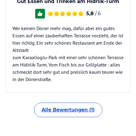
Gut Essen und Trinken am Hidrlik-Turm
5,8
/ 6
Wer keinen Döner mehr mag, dafür aber ein gutes
Essen auf einer zauberhaften Terrasse vorzieht, der ist
hier richtig. Ein sehr schönes Restaurant am Ende der
Altstadt
zum Karaalioglu-Park mit einer sehr schönen Terrasse
am Hidirlik-Turm. Vom Fisch bis zur Grillplatte - alles
schmeckt dort sehr gut und preislich kaum teurer wie
in der Dönerstraße.
Alle Bewertungen (1)