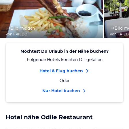
Bild melden
Bild m
von FRIEDO
von FRIE
Möchtest Du Urlaub in der Nähe buchen?
Folgende Hotels könnten Dir gefallen
Hotel & Flug buchen
Oder
Nur Hotel buchen
Hotel nähe Odile Restaurant