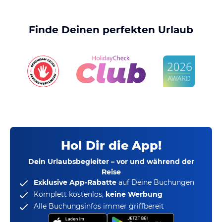
Finde Deinen perfekten Urlaub
Hol Dir die App!
Dein Urlaubsbegleiter – vor und während der
Reise
Exklusive App-Rabatte
auf Deine Buchungen
Komplett kostenlos,
keine Werbung
Alle Buchungsinfos immer griffbereit