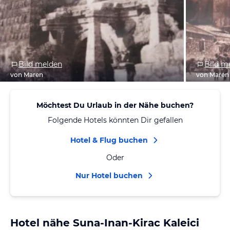
Bild melden
Bild m
von Maren
von Maren
Möchtest Du Urlaub in der Nähe buchen?
Folgende Hotels könnten Dir gefallen
Hotel & Flug buchen
Oder
Nur Hotel buchen
Hotel nähe Suna-Inan-Kirac Kaleici