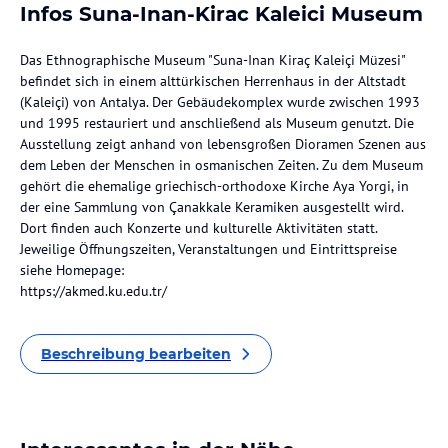
Infos Suna-Inan-Kirac Kaleici Museum
Das Ethnographische Museum "Suna-Inan Kiraç Kaleiçi Müzesi"
befindet sich in einem alttürkischen Herrenhaus in der Altstadt
(Kaleiçi) von Antalya. Der Gebäudekomplex wurde zwischen 1993
und 1995 restauriert und anschließend als Museum genutzt. Die
Ausstellung zeigt anhand von lebensgroßen Dioramen Szenen aus
dem Leben der Menschen in osmanischen Zeiten. Zu dem Museum
gehört die ehemalige griechisch-orthodoxe Kirche Aya Yorgi, in
der eine Sammlung von Çanakkale Keramiken ausgestellt wird.
Dort finden auch Konzerte und kulturelle Aktivitäten statt.
Jeweilige Öffnungszeiten, Veranstaltungen und Eintrittspreise
siehe Homepage:
https://akmed.ku.edu.tr/
Beschreibung bearbeiten