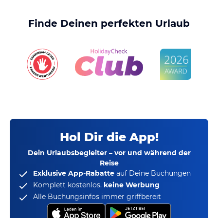
Finde Deinen perfekten Urlaub
Hol Dir die App!
Dein Urlaubsbegleiter – vor und während der
Reise
Exklusive App-Rabatte
auf Deine Buchungen
Komplett kostenlos,
keine Werbung
Alle Buchungsinfos immer griffbereit