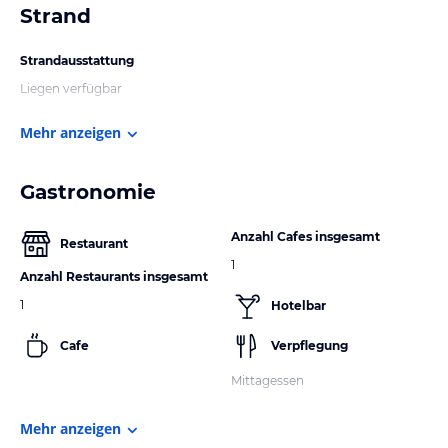
Strand
Strandausstattung
Liegen verfügbar
Mehr anzeigen
Gastronomie
Anzahl Cafes insgesamt
Restaurant
1
Anzahl Restaurants insgesamt
1
Hotelbar
Cafe
Verpflegung
Mittagessen
Mehr anzeigen