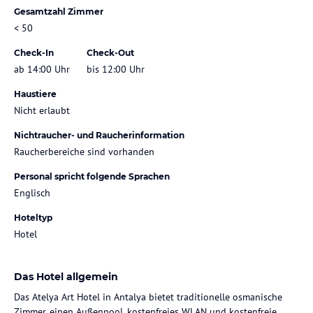
Gesamtzahl Zimmer
< 50
Check-In
Check-Out
ab 14:00 Uhr
bis 12:00 Uhr
Haustiere
Nicht erlaubt
Nichtraucher- und Raucherinformation
Raucherbereiche sind vorhanden
Personal spricht folgende Sprachen
Englisch
Hoteltyp
Hotel
Das Hotel allgemein
Das Atelya Art Hotel in Antalya bietet traditionelle osmanische
Zimmer, einen Außenpool, kostenfreies WLAN und kostenfreie