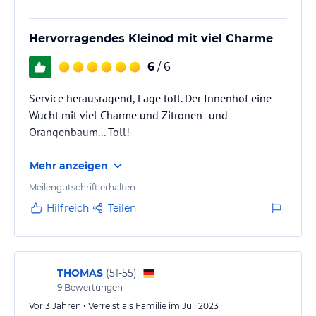
Hervorragendes Kleinod mit viel Charme
6
/ 6
Service herausragend, Lage toll. Der Innenhof eine
Wucht mit viel Charme und Zitronen- und
Orangenbaum... Toll!
Mehr anzeigen
Meilengutschrift erhalten
Hilfreich
Teilen
THOMAS
(
51-55
)
9
Bewertungen
Vor 3 Jahren • Verreist als Familie im Juli 2023