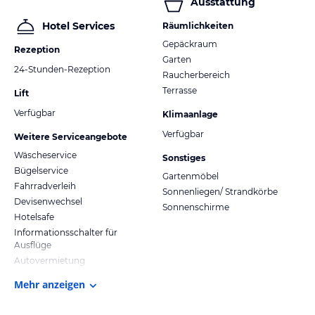
Ausstattung
Hotel Services
Räumlichkeiten
Gepäckraum
Rezeption
Garten
24-Stunden-Rezeption
Raucherbereich
Terrasse
Lift
Verfügbar
Klimaanlage
Verfügbar
Weitere Serviceangebote
Wäscheservice
Sonstiges
Bügelservice
Gartenmöbel
Fahrradverleih
Sonnenliegen/ Strandkörbe
Devisenwechsel
Sonnenschirme
Hotelsafe
Informationsschalter für
Ausflüge
Autovermietung
Mehr anzeigen