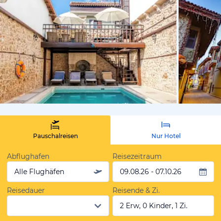
von Expedi
Pauschalreisen
Nur Hotel
Abflughafen
Reisezeitraum
Alle Flughäfen
09.08.26 - 07.10.26
Reisedauer
Reisende & Zi.
2 Erw, 0 Kinder, 1 Zi.