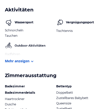
Aktivitäten
Wassersport
Vergnügungssport
Schnorcheln
Tischtennis
Tauchen
Outdoor-Aktivitäten
Radfahren
Mehr anzeigen
Zimmerausstattung
Badezimmer
Bettentyp
Badezimmerdetails
Doppelbett
Zustellbares Babybett
Haartrockner
Queensize
Dusche
Zustellbett