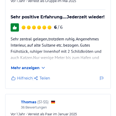
Vor 1 Jahr • Verreist als Gruppe im Mai 2025
Sehr positive Erfahrung....Jederzeit wieder!
6
/ 6
Sehr zentral gelegen,trotzdem ruhig. Angenehmes
Interieur, auf alte Sultane etc. bezogen. Gutes
Frühstück, ruhiger Innenhof mit 2 Schildkröten und
auch Katzen.Nur wenige Meter bis zum Hafen und
Gastronomie. Sehr empfehlenswert!
Mehr anzeigen
Hilfreich
Teilen
Thomas
(
51-55
)
36
Bewertungen
Vor 1 Jahr • Verreist als Paar im Januar 2025