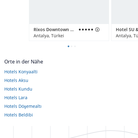
Rixos Downtown Antalya
Antalya, Türkei
Antalya, T
Orte in der Nähe
Hotels
Konyaalti
Hotels
Aksu
Hotels
Kundu
Hotels
Lara
Hotels
Döşemealtı
Hotels
Beldibi