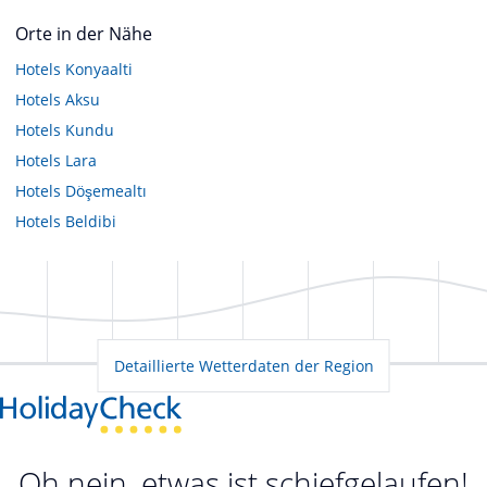
Orte in der Nähe
Hotels
Konyaalti
Hotels
Aksu
Hotels
Kundu
Hotels
Lara
Hotels
Döşemealtı
Hotels
Beldibi
Detaillierte Wetterdaten der Region
Oh nein, etwas ist schiefgelaufen!