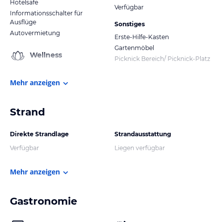
Hotelsafe
Verfügbar
Informationsschalter für
Ausflüge
Sonstiges
Autovermietung
Erste-Hilfe-Kasten
Gartenmöbel
Wellness
Picknick Bereich/ Picknick-Platz
Mehr anzeigen
Strand
Direkte Strandlage
Strandausstattung
Verfügbar
Liegen verfügbar
Mehr anzeigen
Gastronomie