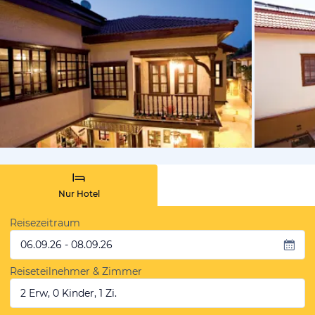
von Booki
Nur Hotel
Reisezeitraum
06.09.26 - 08.09.26
Reiseteilnehmer & Zimmer
2 Erw, 0 Kinder, 1 Zi.