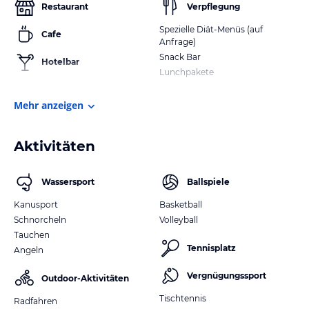
Restaurant
Verpflegung
Spezielle Diät-Menüs (auf
Cafe
Anfrage)
Snack Bar
Hotelbar
Lunchpakete
Mehr anzeigen
Aktivitäten
Wassersport
Ballspiele
Kanusport
Basketball
Schnorcheln
Volleyball
Tauchen
Tennisplatz
Angeln
Vergnügungssport
Outdoor-Aktivitäten
Tischtennis
Radfahren