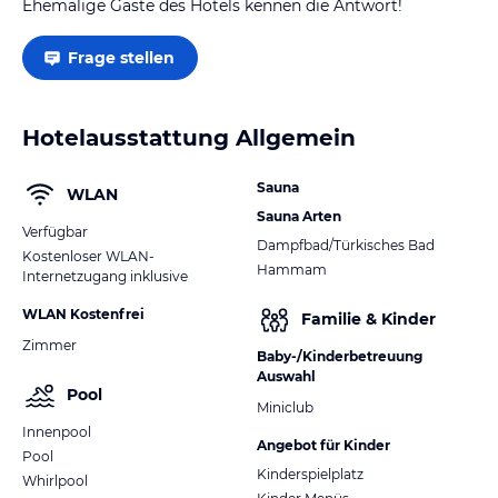
Ehemalige Gäste des Hotels kennen die Antwort!
Frage stellen
Hotelausstattung Allgemein
Sauna
WLAN
Sauna Arten
Verfügbar
Dampfbad/Türkisches Bad
Kostenloser WLAN-
Hammam
Internetzugang inklusive
WLAN Kostenfrei
Familie & Kinder
Zimmer
Baby-/Kinderbetreuung
Auswahl
Pool
Miniclub
Innenpool
Angebot für Kinder
Pool
Kinderspielplatz
Whirlpool