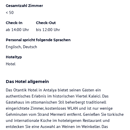
Gesamtzahl Zimmer
< 50
Check-In
Check-Out
ab 14:00 Uhr
bis 12:00 Uhr
Personal spricht folgende Sprachen
Englisch, Deutsch
Hoteltyp
Hotel
Das Hotel allgemein
Das Otantik Hotel in Antalya bietet seinen Gästen ein
authentisches Erlebnis im historischen Viertel Kaleici. Das
Gästehaus im ottomanischen Stil beherbergt traditionell
eingerichtete Zimmer, kostenloses WLAN und ist nur wenige
Gehminuten vom Strand Mermerli entfernt. Genießen Sie türkische
und internationale Küche im hoteleigenen Restaurant und
entdecken Sie eine Auswahl an Weinen im Weinkeller. Das