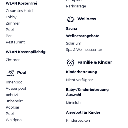
WLAN Kostenfrei
Parkgarage
Gesamtes Hotel
Lobby
Wellness
Zimmer
Sauna
Pool
Bar
Wellnessangebote
Restaurant
Solarium
Spa & Wellnesscenter
WLAN Kostenpflichtig
Zimmer
Familie & Kinder
Kinderbetreuung
Pool
Nicht verfügbar
Innenpool
Aussenpool
Baby-/Kinderbetreuung
beheizt
Auswahl
unbeheizt
Miniclub
Poolbar
Angebot für Kinder
Pool
Whirlpool
Kinderbecken