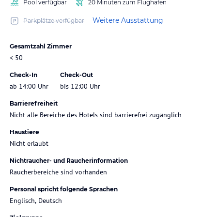
Pool verfügbar
20 Minuten zum Flughafen
Weitere Ausstattung
Parkplätze verfügbar
Gesamtzahl Zimmer
< 50
Check-In
Check-Out
ab 14:00 Uhr
bis 12:00 Uhr
Barrierefreiheit
Nicht alle Bereiche des Hotels sind barrierefrei zugänglich
Haustiere
Nicht erlaubt
Nichtraucher- und Raucherinformation
Raucherbereiche sind vorhanden
Personal spricht folgende Sprachen
Englisch, Deutsch