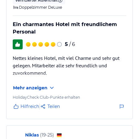
Verifizierter Aufenthalt
Doppelzimmer DeLuxe
Ein charmantes Hotel mit freundlichem
Personal
5
/ 6
Nettes kleines Hotel, mit viel Charme und sehr gut
gelegen. Mitarbeiter alle sehr freundlich und
zuvorkommend.
Mehr anzeigen
HolidayCheck Club-Punkte erhalten
Hilfreich
Teilen
Niklas
(
19-25
)