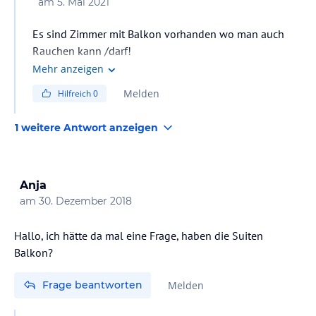
am
5. Mai 2021
Es sind Zimmer mit Balkon vorhanden wo man auch
Rauchen kann /darf!
Mehr anzeigen
Melden
Hilfreich
0
1 weitere Antwort anzeigen
Anja
am
30. Dezember 2018
Hallo, ich hätte da mal eine Frage, haben die Suiten
Balkon?
Frage beantworten
Melden