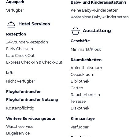
Aquapark
Baby- und Kinderausstattung
Verfügbar
Keine Baby-/Kinderbetten
Kostenlose Baby-/Kinderbetten
Hotel Services
Ausstattung
Rezeption
Geschäfte
24-Stunden-Rezeption
Early Check-In
Minimarkt/Kiosk
Late Check Out
Räumlichkeiten
Express Check-In & Check-Out
Aufenthaltsraum
Lift
Gepäckraum
Nicht verfügbar
Bibliothek
Garten
Flughafentransfer
Raucherbereich
Flughafentransfer Nutzung
Terrasse
Kostenpflichtig
Diskothek
Weitere Serviceangebote
Klimaanlage
Wäscheservice
Verfügbar
Bügelservice