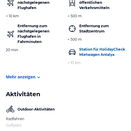
nächstgelegenen
öffentlichen
Flughafen
Verkehrsmitteln
< 10 km
< 500 m
Entfernung zum
Entfernung zum
nächstgelegenen
Stadtzentrum
Flughafen in
< 500 m
Fahrminuten
Station für HolidayCheck
20 min
Mietwagen Antalya
< 10 km
Mehr anzeigen
Aktivitäten
Outdoor-Aktivitäten
Radfahren
Golfplatz