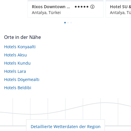
Rixos Downtown Antalya
Antalya, Türkei
Antalya, T
Orte in der Nähe
Hotels
Konyaalti
Hotels
Aksu
Hotels
Kundu
Hotels
Lara
Hotels
Döşemealtı
Hotels
Beldibi
Detaillierte Wetterdaten der Region