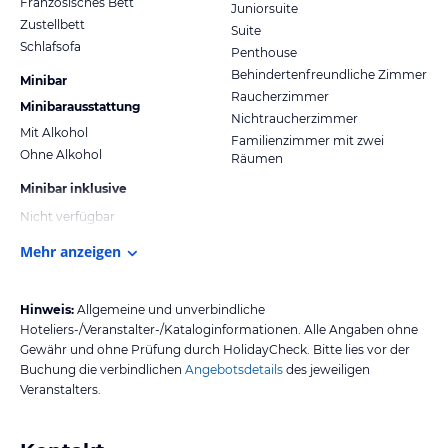
Französisches Bett
Juniorsuite
Zustellbett
Suite
Schlafsofa
Penthouse
Behindertenfreundliche Zimmer
Minibar
Raucherzimmer
Minibarausstattung
Nichtraucherzimmer
Mit Alkohol
Familienzimmer mit zwei
Ohne Alkohol
Räumen
Minibar inklusive
Nicht verfügbar
Mehr anzeigen
Hinweis:
Allgemeine und unverbindliche
Hoteliers-/Veranstalter-/Kataloginformationen. Alle Angaben ohne
Gewähr und ohne Prüfung durch HolidayCheck. Bitte lies vor der
Buchung die verbindlichen
Angebotsdetails
des jeweiligen
Veranstalters.