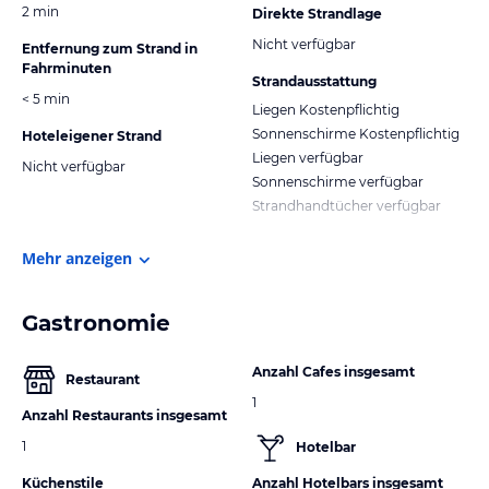
2 min
Direkte Strandlage
Nicht verfügbar
Entfernung zum Strand in
Fahrminuten
Strandausstattung
< 5 min
Liegen Kostenpflichtig
Sonnenschirme Kostenpflichtig
Hoteleigener Strand
Liegen verfügbar
Nicht verfügbar
Sonnenschirme verfügbar
Strandhandtücher verfügbar
Mehr anzeigen
Gastronomie
Anzahl Cafes insgesamt
Restaurant
1
Anzahl Restaurants insgesamt
1
Hotelbar
Küchenstile
Anzahl Hotelbars insgesamt