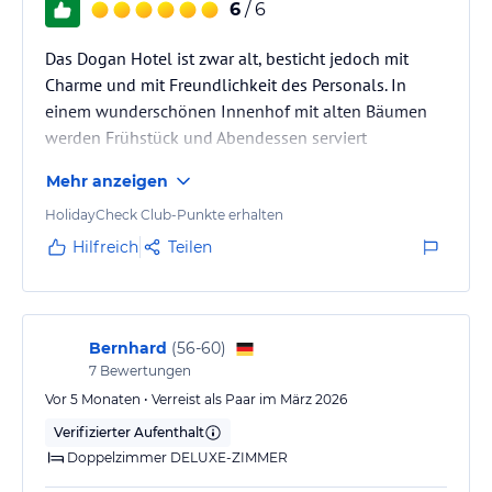
6
/ 6
Das Dogan Hotel ist zwar alt, besticht jedoch mit
Charme und mit Freundlichkeit des Personals. In
einem wunderschönen Innenhof mit alten Bäumen
werden Frühstück und Abendessen serviert
Mehr anzeigen
HolidayCheck Club-Punkte erhalten
Hilfreich
Teilen
Bernhard
(
56-60
)
7
Bewertungen
Vor 5 Monaten • Verreist als Paar im März 2026
Verifizierter Aufenthalt
Doppelzimmer DELUXE-ZIMMER