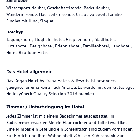
Zielgruppe
Wintersporturlauber, Geschäftsreisende, Badeurlauber,
Wanderreisende, Hochzeitsreisende, Urlaub zu zweit, Familie,
Singles mit Kind, Singles
Hoteltyp
Tagungshotel, Flughafenhotel, Gruppenhotel, Stadthotel,
Luxushotel, Designhotel, Erlebnishotel, Familienhotel, Landhotel,
Hotel, Boutique Hotel
Das Hotel allgemein
Das Dogan Hotel by Prana Hotels & Resorts ist besonders
geeignet für eine Reise nach Antalya. Es wurde mit dem Gütesiegel
HolidayCheck Quality Selection 2016 prämiert.
Zimmer / Unterbringung im Hotel
Jedes Zimmer ist mit einem Badezimmer ausgestattet. Im
Badezimmer erwarten Sie ein Haartrockner und Toilettenartikel.
Eine Minibar, ein Safe und ein Schreibtisch sind zudem vorhanden.
Zur Einrichtung Ihrer Wohneinheit zählt ein Kühlschrank. Zur