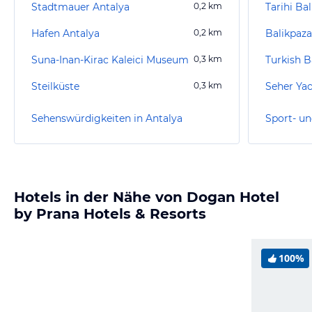
Stadtmauer Antalya
0,2
km
Tarihi Ba
Hafen Antalya
0,2
km
Balikpaz
Suna-Inan-Kirac Kaleici Museum
0,3
km
Turkish 
Steilküste
0,3
km
Seher Ya
Sehenswürdigkeiten in Antalya
Sport- un
Hotels in der Nähe von Dogan Hotel
by Prana Hotels & Resorts
100%