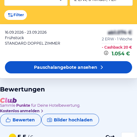
Filter
ab
1.074 €
16.09.2026 - 23.09.2026
Frühstück
2 ERW • 1 Woche
STANDARD DOPPEL ZIMMER
- Cashback
20 €
1.054 €
Pauschalangebote
ansehen
Bewertungen
Sammle
Punkte
für Deine Hotelbewertung.
Kostenlos anmelden
Bewerten
Bilder hochladen
5,5