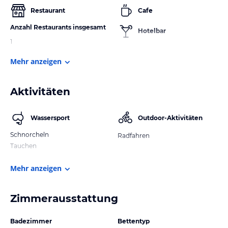
Restaurant
Cafe
Anzahl Restaurants insgesamt
Hotelbar
1
Mehr anzeigen
Aktivitäten
Wassersport
Outdoor-Aktivitäten
Schnorcheln
Radfahren
Tauchen
Mehr anzeigen
Zimmerausstattung
Badezimmer
Bettentyp