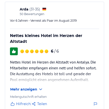
Arda
(
31-35
)
50
Bewertungen
Vor 6 Jahren • Verreist als Paar im August 2019
Nettes kleines Hotel im Herzen der
Altstadt
6
/ 6
Nettes Hotel im Herzen der Altstadt von Antalya. Die
Mitarbeiter empfangen einen nett und helfen sofort.
Die Austattung des Hotels ist toll und gerade der
Pool ermöglicht einen angenehmen Aufenthalt.
Mehr anzeigen
Meilengutschrift erhalten
Hilfreich
Teilen