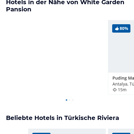
Hotels in der Nähe von White Garden
Pansion
80%
Antalya, T
15m
Beliebte Hotels in Türkische Riviera