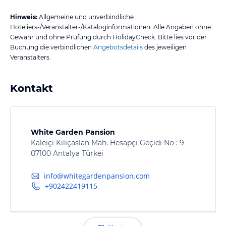
Hinweis:
Allgemeine und unverbindliche
Hoteliers-/Veranstalter-/Kataloginformationen. Alle Angaben ohne
Gewähr und ohne Prüfung durch HolidayCheck. Bitte lies vor der
Buchung die verbindlichen
Angebotsdetails
des jeweiligen
Veranstalters.
Kontakt
White Garden Pansion
Kaleiçi Kılıçaslan Mah. Hesapçi Geçidi No : 9
07100 Antalya Türkei
info@whitegardenpansion.com
+902422419115