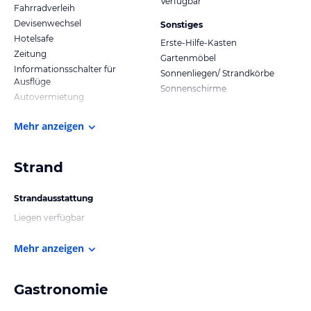
Verfügbar
Fahrradverleih
Devisenwechsel
Sonstiges
Hotelsafe
Erste-Hilfe-Kasten
Zeitung
Gartenmöbel
Informationsschalter für
Sonnenliegen/ Strandkörbe
Ausflüge
Sonnenschirme
Autovermietung
Mehr anzeigen
Strand
Strandausstattung
Liegen verfügbar
Mehr anzeigen
Gastronomie