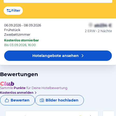
Filter
ab
234 €
06.09.2026 - 08.09.2026
Frühstück
2 ERW • 2 Nächte
Zweibettzimmer
Kostenlos stornierbar
Bis 03.09.2026, 16:00
Hotelangebote
ansehen
Bewertungen
Sammle
Punkte
für Deine Hotelbewertung.
Kostenlos anmelden
Bewerten
Bilder hochladen