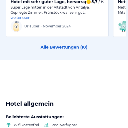
Hotel mit sehr guter Lage, hervorragendes Frühstück.
5,7
/ 6
Nett
Super Lage mitten in der Altstadt von Antalya.
Nette
Gepflegte Zimmer. Frühstück war sehr gut…
Mitar
weiterlesen
Urlauber
•
November 2024
Alle Bewertungen (
10
)
Hotel allgemein
Beliebteste Ausstattungen:
Wifi kostenfrei
Pool verfügbar