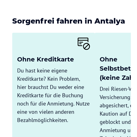
Sorgenfrei fahren in Antalya
Ohne Kreditkarte
Ohne
Selbstbete
Du hast keine eigene
(keine Zahl
Kreditkarte? Kein Problem,
hier brauchst Du weder eine
Drei Riesen-Vort
Kreditkarte für die Buchung
Versicherung: 
noch für die Anmietung. Nutze
abgesichert, es
eine von vielen anderen
Kaution auf Dei
Bezahlmöglichkeiten.
geblockt und Du
Anmietung und