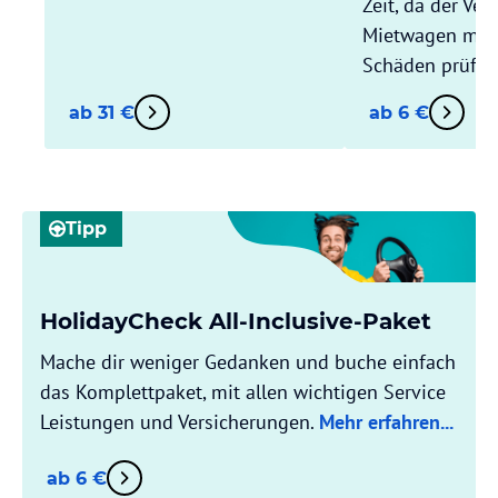
Zeit, da der Ver
Mietwagen mit D
Schäden prüft.
ab 31 €
ab 6 €
Tipp
HolidayCheck All-Inclusive-Paket
Mache dir weniger Gedanken und buche einfach
das Komplettpaket, mit allen wichtigen Service
Leistungen und Versicherungen.
Mehr erfahren...
ab 6 €