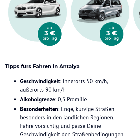
ab
ab
3 €
3 €
pro Tag
pro Tag
Tipps fürs Fahren in Antalya
Geschwindigkeit
: Innerorts 50 km/h,
außerorts 90 km/h
Alkoholgrenze
: 0,5 Promille
Besonderheiten
: Enge, kurvige Straßen
besonders in den ländlichen Regionen.
Fahre vorsichtig und passe Deine
Geschwindigkeit den Straßenbedingungen