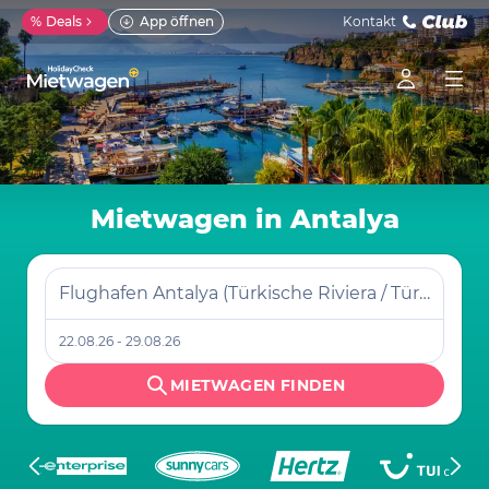
%
Deals
App öffnen
Kontakt
Mietwagen in Antalya
Flughafen Antalya (Türkische Riviera / Türkei)
22.08.26 - 29.08.26
MIETWAGEN FINDEN