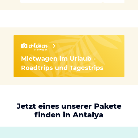
Mietwagen im Urlaub -
Roadtrips und Tagestrips
Jetzt eines unserer Pakete
finden in Antalya