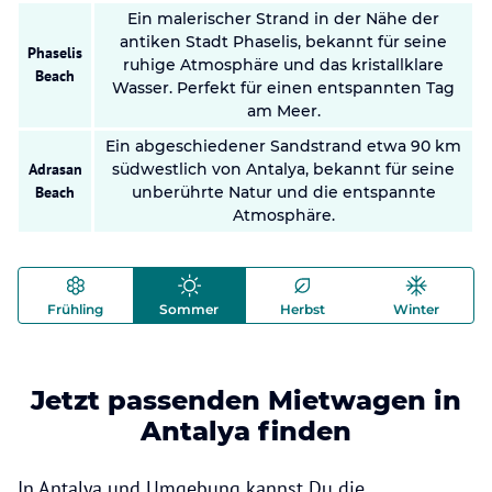
Ein malerischer Strand in der Nähe der
antiken Stadt Phaselis, bekannt für seine
Phaselis
ruhige Atmosphäre und das kristallklare
Beach
Wasser. Perfekt für einen entspannten Tag
am Meer.
Ein abgeschiedener Sandstrand etwa 90 km
Adrasan
südwestlich von Antalya, bekannt für seine
Beach
unberührte Natur und die entspannte
Atmosphäre.
Frühling
Sommer
Herbst
Winter
Jetzt passenden Mietwagen in
Antalya finden
In Antalya und Umgebung kannst Du die