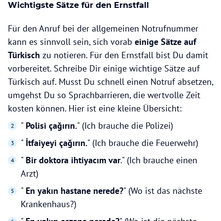
Wichtigste Sätze für den Ernstfall
Für den Anruf bei der allgemeinen Notrufnummer
kann es sinnvoll sein, sich vorab
einige Sätze auf
Türkisch
zu notieren. Für den Ernstfall bist Du damit
vorbereitet. Schreibe Dir einige wichtige Sätze auf
Türkisch auf. Musst Du schnell einen Notruf absetzen,
umgehst Du so Sprachbarrieren, die wertvolle Zeit
kosten können. Hier ist eine kleine Übersicht:
"
Polisi çağırın.
" (Ich brauche die Polizei)
"
İtfaiyeyi çağırın.
" (Ich brauche die Feuerwehr)
"
Bir doktora ihtiyacım var
." (Ich brauche einen
Arzt)
"
En yakın hastane nerede?
" (Wo ist das nächste
Krankenhaus?)