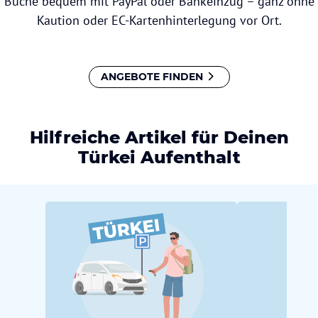
Buche bequem mit PayPal oder Bankeinzug – ganz ohne
Kaution oder EC-Kartenhinterlegung vor Ort.
ANGEBOTE FINDEN
Hilfreiche Artikel für Deinen
Türkei Aufenthalt