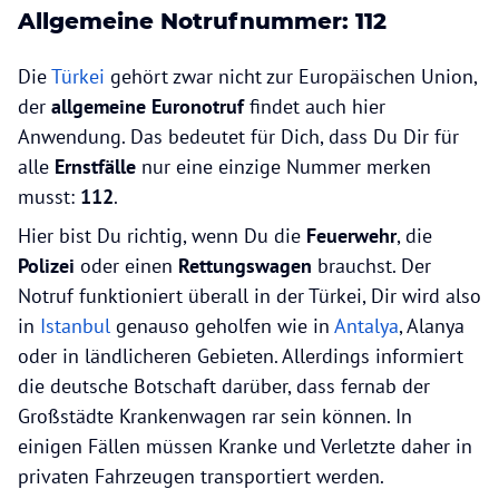
Allgemeine Notrufnummer: 112
Die
Türkei
gehört zwar nicht zur Europäischen Union,
der
allgemeine Euronotruf
findet auch hier
Anwendung. Das bedeutet für Dich, dass Du Dir für
alle
Ernstfälle
nur eine einzige Nummer merken
musst:
112
.
Hier bist Du richtig, wenn Du die
Feuerwehr
, die
Polizei
oder einen
Rettungswagen
brauchst. Der
Notruf funktioniert überall in der Türkei, Dir wird also
in
Istanbul
genauso geholfen wie in
Antalya
, Alanya
oder in ländlicheren Gebieten. Allerdings informiert
die deutsche Botschaft darüber, dass fernab der
Großstädte Krankenwagen rar sein können. In
einigen Fällen müssen Kranke und Verletzte daher in
privaten Fahrzeugen transportiert werden.