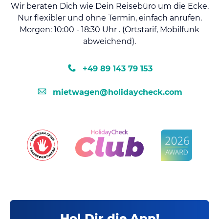
Wir beraten Dich wie Dein Reisebüro um die Ecke.
Nur flexibler und ohne Termin, einfach anrufen.
Morgen: 10:00 - 18:30 Uhr . (Ortstarif, Mobilfunk
abweichend).
+49 89 143 79 153
mietwagen@holidaycheck.com
Hol Dir die App!