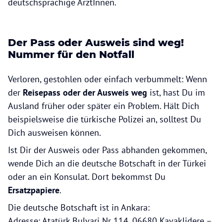
deutschsprachige ÄrztInnen.
Der Pass oder Ausweis sind weg!
Nummer für den Notfall
Verloren, gestohlen oder einfach verbummelt: Wenn
der
Reisepass oder der Ausweis weg
ist, hast Du im
Ausland früher oder später ein Problem. Hält Dich
beispielsweise die türkische Polizei an, solltest Du
Dich ausweisen können.
Ist Dir der Ausweis oder Pass abhanden gekommen,
wende Dich an die deutsche Botschaft in der Türkei
oder an ein Konsulat. Dort bekommst Du
Ersatzpapiere
.
Die deutsche Botschaft ist in Ankara:
Adresse: Atatürk Bulvari Nr 114, 06680 Kavaklidere –