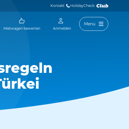
Kontakt
HolidayCheck 
Menü
Mietwagen bewerten
Anmelden
sregeln
Türkei