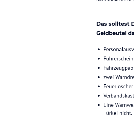
Das solltest
Geldbeutel d
Personalaus
Führerschein
Fahrzeugpap
zwei Warndre
Feuerlöscher
Verbandskas
Eine Warnwes
Türkei nicht