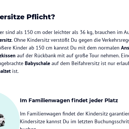
ersitze Pflicht?
ner sind als 150 cm oder leichter als 36 kg, brauchen im A
ersitz
. Ohne Kindersitz verstößt Du gegen die Verkehrsrege
rößere Kinder ab 150 cm kannst Du mit dem normalen
Ans
tzkissen
auf der Rückbank mit auf große Tour nehmen. Ein
angebrachte
Babyschale
auf dem Beifahrersitz ist nur erlau
altet
ist.
Im Familienwagen findet jeder Platz
Im Familienwagen findet der Kindersitz garantiert
Kindersitze kannst Du im letzten Buchungsschrit