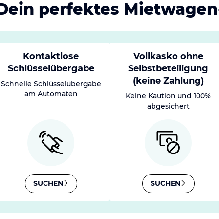
Dein perfektes Mietwage
Kontaktlose
Vollkasko ohne
Schlüsselübergabe
Selbstbeteiligung
(keine Zahlung)
Schnelle Schlüsselübergabe
am Automaten
Keine Kaution und 100%
abgesichert
SUCHEN
SUCHEN