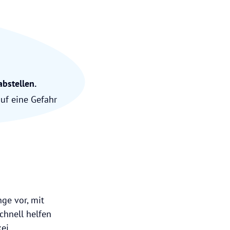
abstellen.
uf eine Gefahr
ge vor, mit
chnell helfen
kei.