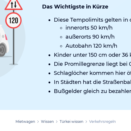
Das Wichtigste in Kürze
Diese Tempolimits gelten in 
innerorts 50 km/h
außerorts 90 km/h
Autobahn 120 km/h
Kinder unter 150 cm oder 36
Die Promillegrenze liegt bei 
Schlaglöcher kommen hier öf
In Städten hat die Straßenba
Bußgelder gleich zu bezahle
Mietwagen
Wissen
Türkei wissen
Verkehrsregeln