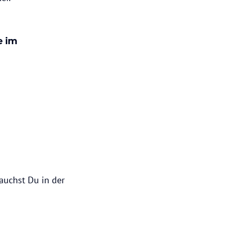
e im
rauchst Du in der