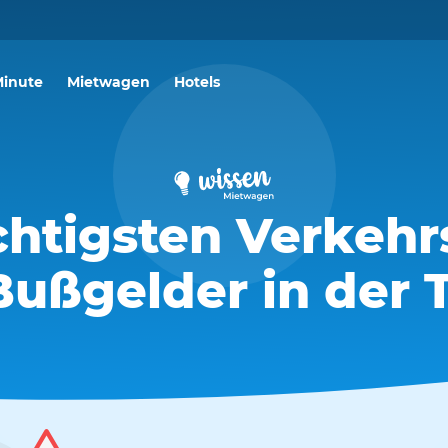
Minute
Mietwagen
Hotels
chtigsten Verkehr
ußgelder in der 