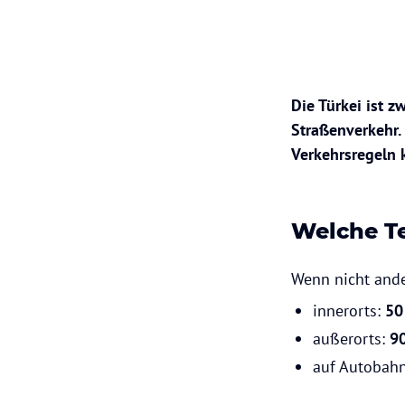
Die Türkei ist 
Straßenverkehr.
Verkehrsregeln k
Welche Te
Wenn nicht ande
innerorts:
50
außerorts:
90
auf Autobah