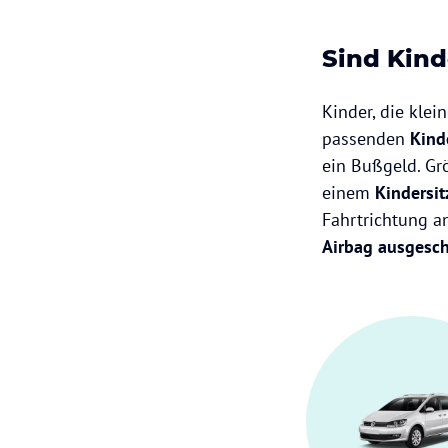
Sind Kind
Kinder, die klei
passenden
Kind
ein Bußgeld. G
einem
Kindersi
Fahrtrichtung 
Airbag ausgesch