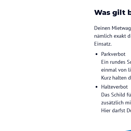
Was gilt 
Deinen Mietwage
nämlich exakt d
Einsatz.
Parkverbot
Ein rundes S
einmal von li
Kurz halten d
Halteverbot
Das Schild fü
zusätzlich m
Hier darfst 