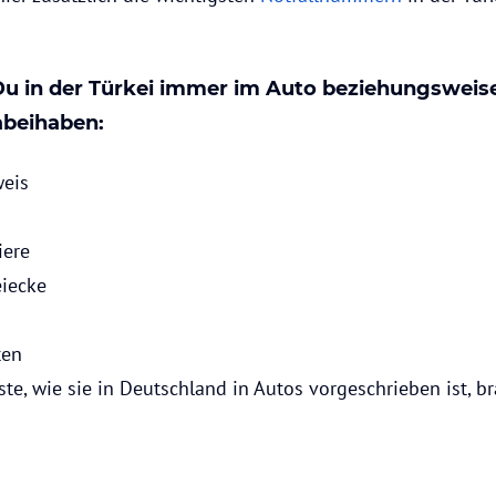
 Du in der Türkei immer im Auto beziehungsweis
abeihaben:
weis
iere
iecke
ten
te, wie sie in Deutschland in Autos vorgeschrieben ist, b
.