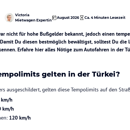
Victoria
August 2026
Ca.
4 Minuten
Lesezeit
Mietwagen Expertin
zwar nicht für hohe Bußgelder bekannt, jedoch einen temp
 Damit Du diesen bestmöglich bewältigst, solltest Du die 
ennen. Erfahre hier alles Nötige zum Autofahren in der Tü
mpolimits gelten in der Türkei?
rs ausgeschildert, gelten diese Tempolimits auf den Stra
 km/h
 km/h
nen:
120 km/h