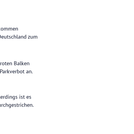
r kommen
 Deutschland zum
roten Balken
Parkverbot an.
erdings ist es
urchgestrichen.