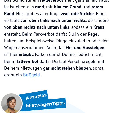
Es ist ebenfalls
rund
, mit
blauem Grund
und
rotem
Rand
. Hier gibt es allerdings
zwei rote Striche
: Einer
verläuft
von oben links nach unten rechts
, der andere
v
on oben rechts nach unten links
, sodass ein
Kreuz
entsteht. Beim Parkverbot darfst Du in der Regel
halten, um beispielsweise Dinge einzuladen oder den
Wagen auszuräumen. Auch das
Ein- und Aussteigen
ist hier
erlaubt
. Parken darfst Du hier jedoch nicht.
Beim
Halteverbot
darfst Du laut Verkehrsregeln mit
Deinem Mietwagen
gar nicht stehen bleiben
, sonst
droht ein
Bußgeld
.
Antonias
MietwagenTipps