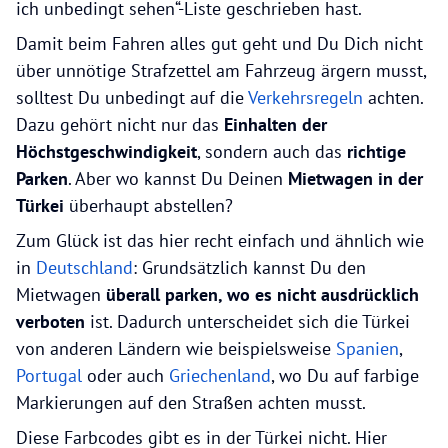
ich unbedingt sehen“-Liste geschrieben hast.
Damit beim Fahren alles gut geht und Du Dich nicht
über unnötige Strafzettel am Fahrzeug ärgern musst,
solltest Du unbedingt auf die
Verkehrsregeln
achten.
Dazu gehört nicht nur das
Einhalten der
Höchstgeschwindigkeit
, sondern auch das
richtige
Parken
. Aber wo kannst Du Deinen
Mietwagen in der
Türkei
überhaupt abstellen?
Zum Glück ist das hier recht einfach und ähnlich wie
in
Deutschland
: Grundsätzlich kannst Du den
Mietwagen
überall parken, wo es nicht ausdrücklich
verboten
ist. Dadurch unterscheidet sich die Türkei
von anderen Ländern wie beispielsweise
Spanien
,
Portugal
oder auch
Griechenland
, wo Du auf farbige
Markierungen auf den Straßen achten musst.
Diese Farbcodes gibt es in der Türkei nicht. Hier