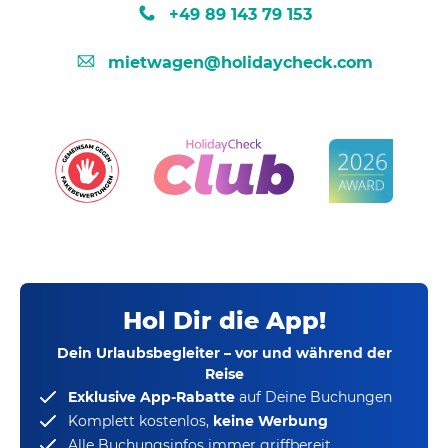
+49 89 143 79 153
mietwagen@holidaycheck.com
Hol Dir die App!
Dein Urlaubsbegleiter – vor und während der
Reise
Exklusive App-Rabatte
auf Deine Buchungen
Komplett kostenlos,
keine Werbung
Alle Buchungsinfos immer griffbereit