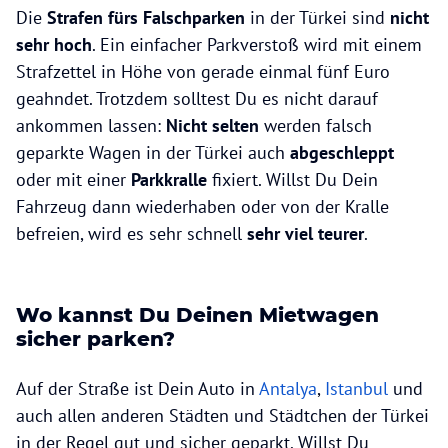
Die
Strafen fürs Falschparken
in der Türkei sind
nicht
sehr hoch
. Ein einfacher Parkverstoß wird mit einem
Strafzettel in Höhe von gerade einmal fünf Euro
geahndet. Trotzdem solltest Du es nicht darauf
ankommen lassen:
Nicht selten
werden falsch
geparkte Wagen in der Türkei auch
abgeschleppt
oder mit einer
Parkkralle
fixiert. Willst Du Dein
Fahrzeug dann wiederhaben oder von der Kralle
befreien, wird es sehr schnell
sehr viel teurer
.
Wo kannst Du Deinen Mietwagen
sicher parken?
Auf der Straße ist Dein Auto in
Antalya
,
Istanbul
und
auch allen anderen Städten und Städtchen der Türkei
in der Regel gut und sicher geparkt. Willst Du