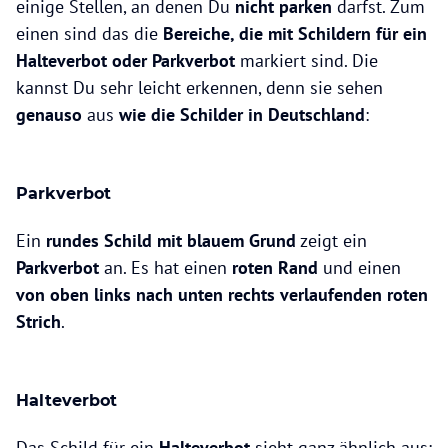
einige Stellen, an denen Du
nicht parken
darfst. Zum
einen sind das die
Bereiche, die mit Schildern für ein
Halteverbot oder Parkverbot
markiert sind. Die
kannst Du sehr leicht erkennen, denn sie sehen
genauso
aus
wie die Schilder in Deutschland
:
Parkverbot
Ein
rundes Schild mit blauem Grund
zeigt ein
Parkverbot
an. Es hat einen
roten Rand
und einen
von oben links nach unten rechts verlaufenden roten
Strich
.
Halteverbot
Das Schild für ein
Halteverbot
sieht ganz ähnlich aus: