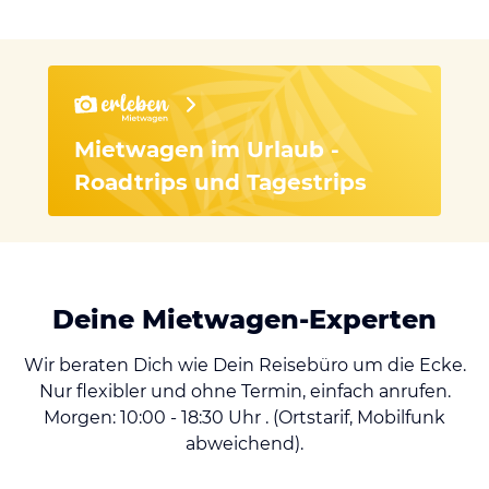
Mietwagen im Urlaub -
Roadtrips und Tagestrips
Deine Mietwagen-Experten
Wir beraten Dich wie Dein Reisebüro um die Ecke.
Nur flexibler und ohne Termin, einfach anrufen.
Morgen: 10:00 - 18:30 Uhr . (Ortstarif, Mobilfunk
abweichend).