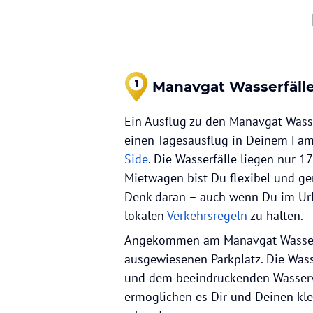
1
Manavgat Wasserfäll
Ein Ausflug zu den Manavgat Wasser
einen Tagesausflug in Deinem Fami
Side
. Die Wasserfälle liegen nur 1
Mietwagen bist Du flexibel und ge
Denk daran – auch wenn Du im Urlau
lokalen
Verkehrsregeln
zu halten.
Angekommen am Manavgat Wasserfa
ausgewiesenen Parkplatz. Die Wasse
und dem beeindruckenden Wasserv
ermöglichen es Dir und Deinen kle