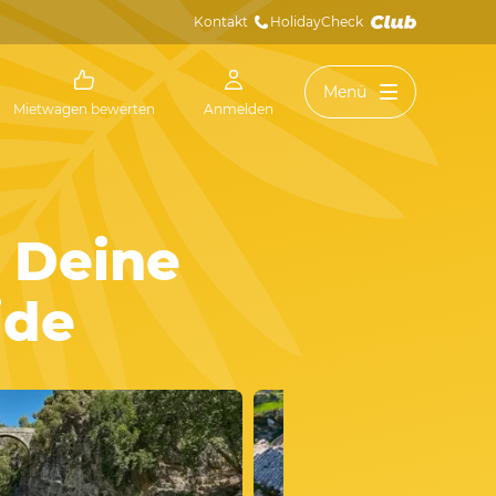
Kontakt
HolidayCheck 
Menü
Mietwagen bewerten
Anmelden
r Deine
ide