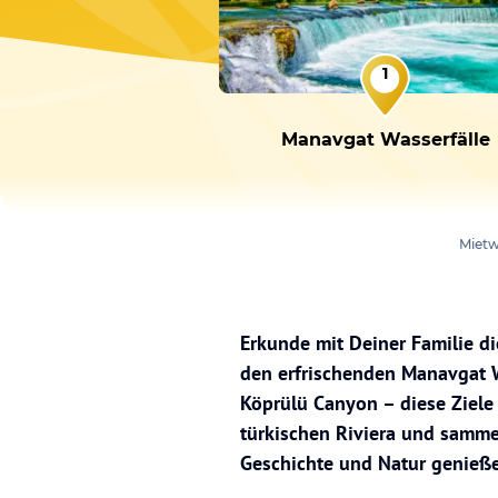
1
Manavgat Wasserfälle
Miet
Erkunde mit Deiner Familie 
den erfrischenden Manavgat W
Köprülü Canyon – diese Ziele 
türkischen Riviera und sammel
Geschichte und Natur genieß