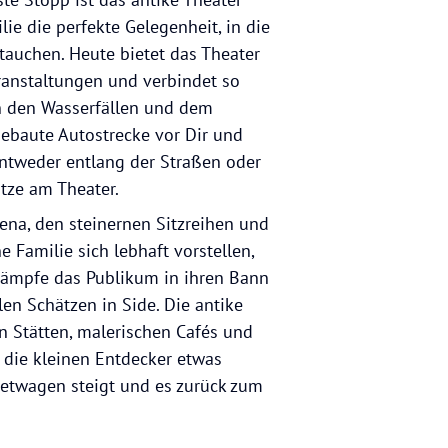
lie die perfekte Gelegenheit, in die
tauchen. Heute bietet das Theater
ranstaltungen und verbindet so
n den Wasserfällen und dem
gebaute Autostrecke vor Dir und
ntweder entlang der Straßen oder
tze am Theater.
na, den steinernen Sitzreihen und
Familie sich lebhaft vorstellen,
kämpfe das Publikum in ihren Bann
len Schätzen in Side. Die antike
en Stätten, malerischen Cafés und
 die kleinen Entdecker etwas
ietwagen steigt und es zurück zum