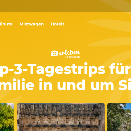
Minute
Mietwagen
Hotels
p-3-Tagestrips fü
milie in und um S