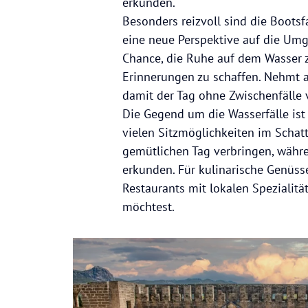
erkunden.
Besonders reizvoll sind die Boots
eine neue Perspektive auf die Umge
Chance, die Ruhe auf dem Wasser
Erinnerungen zu schaffen. Nehmt a
damit der Tag ohne Zwischenfälle v
Die Gegend um die Wasserfälle ist 
vielen Sitzmöglichkeiten im Scha
gemütlichen Tag verbringen, währ
erkunden. Für kulinarische Genüs
Restaurants mit lokalen Spezialitä
möchtest.