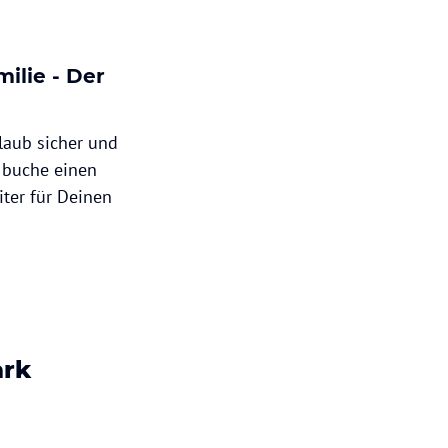
ilie - Der
laub sicher und
 buche einen
iter für Deinen
ark