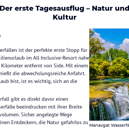
Der erste Tagesausflug – Natur un
Kultur
e
fällen ist der perfekte erste Stopp für
lienurlaub im All-Inclusive-Resort nahe
7 Kilometer entfernt von Side. Mit einem
nießt die abwechslungsreiche Anfahrt.
b bist, ist es wichtig, sich an die
ll gibt es direkt davor einen
rfälle beeindrucken mit ihrer Breite
olumen. Sicher angelegte Wege
inen Entdeckern, die Natur gefahrlos zu
Manavgat Wasserfä