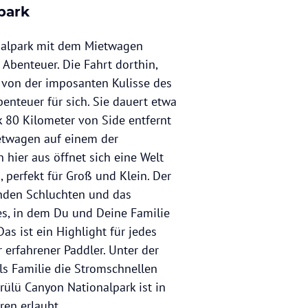
park
nalpark mit dem Mietwagen
 Abenteuer. Die Fahrt dorthin,
von der imposanten Kulisse des
benteuer für sich. Sie dauert etwa
k 80 Kilometer von Side entfernt
etwagen auf einem der
 hier aus öffnet sich eine Welt
, perfekt für Groß und Klein. Der
enden Schluchten und das
ses, in dem Du und Deine Familie
as ist ein Highlight für jedes
 erfahrener Paddler. Unter der
ls Familie die Stromschnellen
rülü Canyon Nationalpark ist in
ren erlaubt.