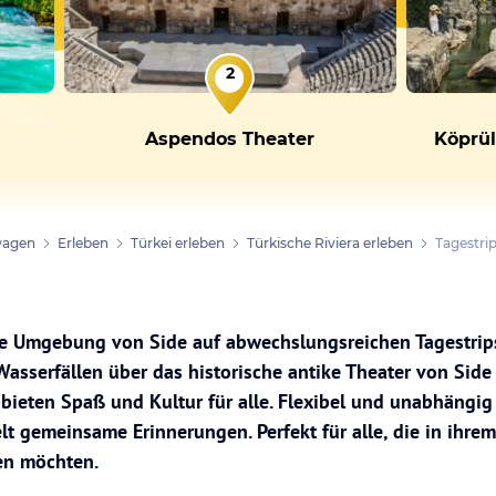
2
Aspendos Theater
Köprül
wagen
Erleben
Türkei erleben
Türkische Riviera erleben
Tagestrip
die Umgebung von Side auf abwechslungsreichen Tagestri
asserfällen über das historische antike Theater von Side
bieten Spaß und Kultur für alle. Flexibel und unabhängig e
t gemeinsame Erinnerungen. Perfekt für alle, die in ihrem
en möchten.