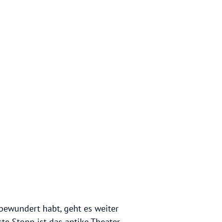
bewundert habt, geht es weiter
e Stopp ist das antike Theater