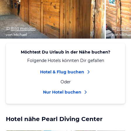
Bild melden
Bild m
von Michael
von Michae
Möchtest Du Urlaub in der Nähe buchen?
Folgende Hotels könnten Dir gefallen
Hotel & Flug buchen
Oder
Nur Hotel buchen
Hotel nähe Pearl Diving Center