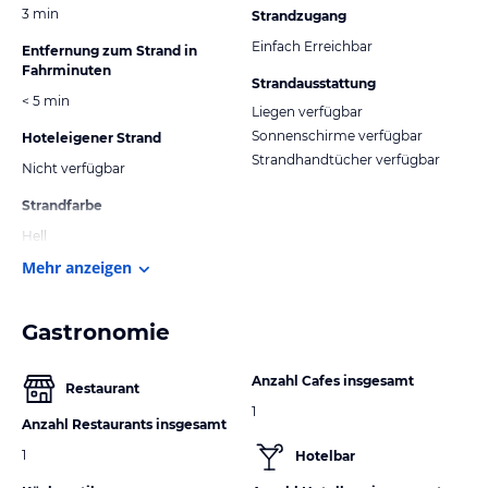
3 min
Strandzugang
Einfach Erreichbar
Entfernung zum Strand in
Fahrminuten
Strandausstattung
< 5 min
Liegen verfügbar
Sonnenschirme verfügbar
Hoteleigener Strand
Strandhandtücher verfügbar
Nicht verfügbar
Strandfarbe
Hell
Mehr anzeigen
Gastronomie
Anzahl Cafes insgesamt
Restaurant
1
Anzahl Restaurants insgesamt
1
Hotelbar