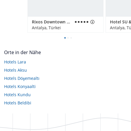
Rixos Downtown Antalya
Antalya, Türkei
Antalya, T
Orte in der Nähe
Hotels
Lara
Hotels
Aksu
Hotels
Döşemealtı
Hotels
Konyaalti
Hotels
Kundu
Hotels
Beldibi