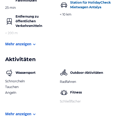
Fahrminuten
Station für HolidayCheck
Mietwagen Antalya
25 min
< 10 km
Entfernung zu
öffentlichen
Verkehrsmitteln
< 200 m
Mehr anzeigen
Aktivitäten
Wassersport
Outdoor-Aktivitäten
Schnorcheln
Radfahren
Tauchen
Fitness
Angeln
Schließfächer
Mehr anzeigen