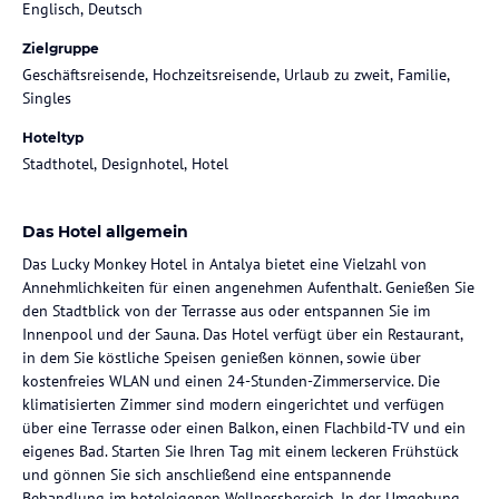
Englisch, Deutsch
Zielgruppe
Geschäftsreisende, Hochzeitsreisende, Urlaub zu zweit, Familie,
Singles
Hoteltyp
Stadthotel, Designhotel, Hotel
Das Hotel allgemein
Das Lucky Monkey Hotel in Antalya bietet eine Vielzahl von
Annehmlichkeiten für einen angenehmen Aufenthalt. Genießen Sie
den Stadtblick von der Terrasse aus oder entspannen Sie im
Innenpool und der Sauna. Das Hotel verfügt über ein Restaurant,
in dem Sie köstliche Speisen genießen können, sowie über
kostenfreies WLAN und einen 24-Stunden-Zimmerservice. Die
klimatisierten Zimmer sind modern eingerichtet und verfügen
über eine Terrasse oder einen Balkon, einen Flachbild-TV und ein
eigenes Bad. Starten Sie Ihren Tag mit einem leckeren Frühstück
und gönnen Sie sich anschließend eine entspannende
Behandlung im hoteleigenen Wellnessbereich. In der Umgebung