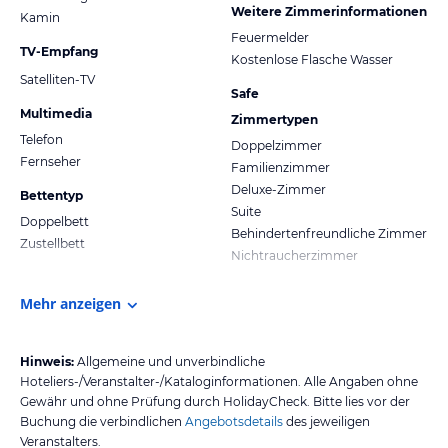
Weitere Zimmerinformationen
Kamin
Feuermelder
TV-Empfang
Kostenlose Flasche Wasser
Satelliten-TV
Safe
Multimedia
Zimmertypen
Telefon
Doppelzimmer
Fernseher
Familienzimmer
Deluxe-Zimmer
Bettentyp
Suite
Doppelbett
Behindertenfreundliche Zimmer
Zustellbett
Nichtraucherzimmer
Mehr anzeigen
Hinweis:
Allgemeine und unverbindliche
Hoteliers-/Veranstalter-/Kataloginformationen. Alle Angaben ohne
Gewähr und ohne Prüfung durch HolidayCheck. Bitte lies vor der
Buchung die verbindlichen
Angebotsdetails
des jeweiligen
Veranstalters.