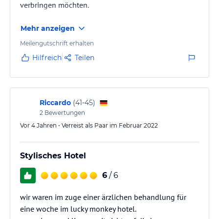
verbringen möchten.
Mehr anzeigen
Meilengutschrift erhalten
Hilfreich
Teilen
Riccardo
(
41-45
)
2
Bewertungen
Vor 4 Jahren • Verreist als Paar im Februar 2022
Stylisches Hotel
6
/ 6
wir waren im zuge einer ärzlichen behandlung für
eine woche im lucky monkey hotel.