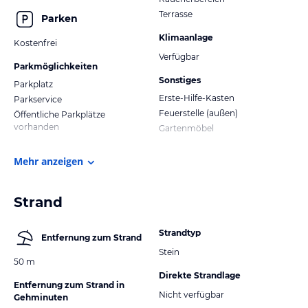
Terrasse
Parken
Klimaanlage
Kostenfrei
Verfügbar
Parkmöglichkeiten
Sonstiges
Parkplatz
Erste-Hilfe-Kasten
Parkservice
Feuerstelle (außen)
Öffentliche Parkplätze
vorhanden
Gartenmöbel
Mehr anzeigen
Strand
Strandtyp
Entfernung zum Strand
Stein
50 m
Direkte Strandlage
Entfernung zum Strand in
Nicht verfügbar
Gehminuten