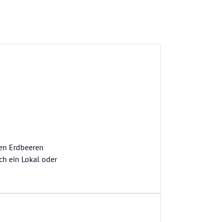
nen Erdbeeren
ch ein Lokal oder