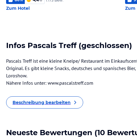
1.173 Bew.
Zum Hotel
Zum 
Infos Pascals Treff (geschlossen)
Pascals Treff ist eine kleine Kneipe/ Restaurant im Einkaufscent
Original. Es gibt kleine Snacks, deutsches und spanisches Bier,
Loroshow.
Nähere Infos unter: www.pascalstreff.com
Beschreibung bearbeiten
Neueste Bewertungen
(10 Bewert