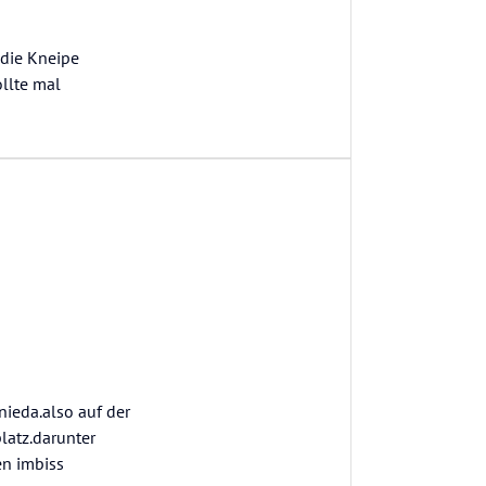
 die Kneipe
llte mal
nieda.also auf der
latz.darunter
en imbiss