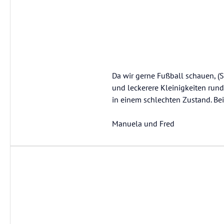
Da wir gerne Fußball schauen, (S
und leckerere Kleinigkeiten run
in einem schlechten Zustand. Be
Manuela und Fred