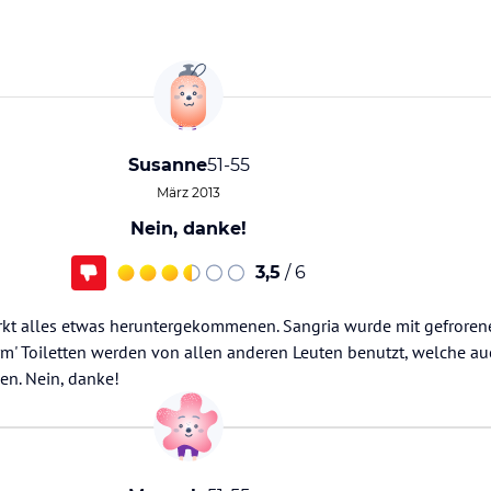
Susanne
51-55
März 2013
Nein, danke!
3,5
/ 6
rkt alles etwas heruntergekommenen. Sangria wurde mit gefrore
arm' Toiletten werden von allen anderen Leuten benutzt, welche au
en. Nein, danke!