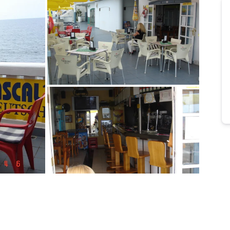
Bild melden
von Willi
Bild melden
von Willi