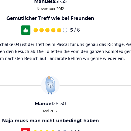
Manuela
51-55
November 2012
Gemütlicher Treff wie bei Freunden
5
/ 6
chalke 04) ist der Treff beim Pascal für uns genau das Richtige. P
den den Besuch ab. Die Toiletten die vom den ganzen Komplex ge
im nächsten Besuch auf Lanzarote kehren wir gerne wieder ein.
Manuel
26-30
Mai 2012
Naja muss man nicht unbedingt haben