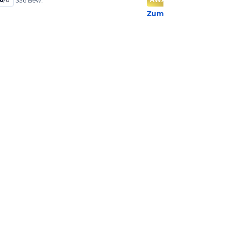
336 Bew.
Zum Hotel