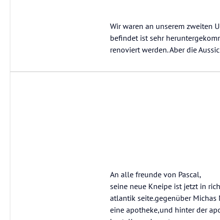
Wir waren an unserem zweiten Ur
befindet ist sehr heruntergekomm
renoviert werden. Aber die Aussich
An alle freunde von Pascal,
seine neue Kneipe ist jetzt in ri
atlantik seite.gegenüber Michas
eine apotheke,und hinter der ap