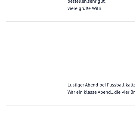
bestellen.sehr gut.
viele grüße Willi
Lustiger Abend bei Fussball,kalt
War ein klasse Abend...die vier 