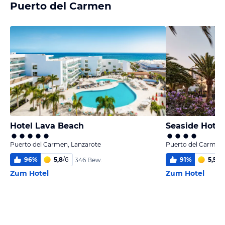
Puerto del Carmen
Hotel Lava Beach
Seaside Hote
Puerto del Carmen, Lanzarote
Puerto del Carmen,
96
%
5,8
/
6
91
%
5,5
/
6
346 Bew.
Zum Hotel
Zum Hotel