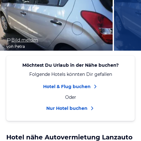
Bild melden
von Petra
Möchtest Du Urlaub in der Nähe buchen?
Folgende Hotels könnten Dir gefallen
Hotel & Flug buchen
Oder
Nur Hotel buchen
Hotel nähe Autovermietung Lanzauto