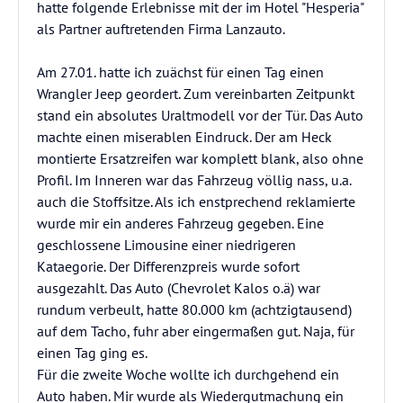
hatte folgende Erlebnisse mit der im Hotel "Hesperia"
als Partner auftretenden Firma Lanzauto.
Am 27.01. hatte ich zuächst für einen Tag einen
Wrangler Jeep geordert. Zum vereinbarten Zeitpunkt
stand ein absolutes Uraltmodell vor der Tür. Das Auto
machte einen miserablen Eindruck. Der am Heck
montierte Ersatzreifen war komplett blank, also ohne
Profil. Im Inneren war das Fahrzeug völlig nass, u.a.
auch die Stoffsitze. Als ich enstprechend reklamierte
wurde mir ein anderes Fahrzeug gegeben. Eine
geschlossene Limousine einer niedrigeren
Kataegorie. Der Differenzpreis wurde sofort
ausgezahlt. Das Auto (Chevrolet Kalos o.ä) war
rundum verbeult, hatte 80.000 km (achtzigtausend)
auf dem Tacho, fuhr aber eingermaßen gut. Naja, für
einen Tag ging es.
Für die zweite Woche wollte ich durchgehend ein
Auto haben. Mir wurde als Wiedergutmachung ein