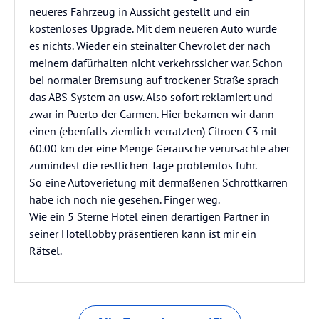
neueres Fahrzeug in Aussicht gestellt und ein
kostenloses Upgrade. Mit dem neueren Auto wurde
es nichts. Wieder ein steinalter Chevrolet der nach
meinem dafürhalten nicht verkehrssicher war. Schon
bei normaler Bremsung auf trockener Straße sprach
das ABS System an usw. Also sofort reklamiert und
zwar in Puerto der Carmen. Hier bekamen wir dann
einen (ebenfalls ziemlich verratzten) Citroen C3 mit
60.00 km der eine Menge Geräusche verursachte aber
zumindest die restlichen Tage problemlos fuhr.
So eine Autoverietung mit dermaßenen Schrottkarren
habe ich noch nie gesehen. Finger weg.
Wie ein 5 Sterne Hotel einen derartigen Partner in
seiner Hotellobby präsentieren kann ist mir ein
Rätsel.