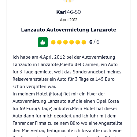
Karl
46-50
April 2012
Lanzauto Autovermietung Lanzarote
6
/ 6
Ich habe am 4.April 2012 bei der Autovermietung
Lanzauto in Lanzarote,Puerto del Carmen, ein Auto
für 3 Tage gemietet weil das Sonderangebot meines
Reiseveranstalter ein Auto für 3 Tage ca.145 Euro
schon vergriffen war.
In meinem Hotel (Flora) fiel mir ein Flyer der
Autovermietung Lanzauto auf die einen Opel Corsa
für 69 Euro(3 Tage) anboten.Mein Hotel hat dieses
Auto dann für mich geordert und ich fuhr mit dem
Fahrer der Firma zu seinem Büro wo eine Angestellte
den Mietvertrag fertigmachte ich bezahlte noch eine