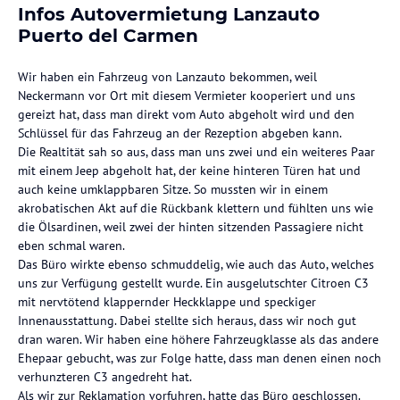
Infos Autovermietung Lanzauto
Puerto del Carmen
Wir haben ein Fahrzeug von Lanzauto bekommen, weil
Neckermann vor Ort mit diesem Vermieter kooperiert und uns
gereizt hat, dass man direkt vom Auto abgeholt wird und den
Schlüssel für das Fahrzeug an der Rezeption abgeben kann.
Die Realtität sah so aus, dass man uns zwei und ein weiteres Paar
mit einem Jeep abgeholt hat, der keine hinteren Türen hat und
auch keine umklappbaren Sitze. So mussten wir in einem
akrobatischen Akt auf die Rückbank klettern und fühlten uns wie
die Ölsardinen, weil zwei der hinten sitzenden Passagiere nicht
eben schmal waren.
Das Büro wirkte ebenso schmuddelig, wie auch das Auto, welches
uns zur Verfügung gestellt wurde. Ein ausgelutschter Citroen C3
mit nervtötend klappernder Heckklappe und speckiger
Innenausstattung. Dabei stellte sich heraus, dass wir noch gut
dran waren. Wir haben eine höhere Fahrzeugklasse als das andere
Ehepaar gebucht, was zur Folge hatte, dass man denen einen noch
verhunzteren C3 angedreht hat.
Als wir zur Reklamation vorfuhren, hatte das Büro geschlossen.