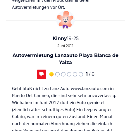
vergleichen mit den Produkten anderer
Autovermietungen vor Ort.
Kinny
19-25
Juni 2012
Autovermietung Lanzauto Playa Blanca de
Yaiza
1
/ 6
Geht bloß nicht zu Lanz Auto www.lanzauto.com in
Puerto Del Carmen, die sind sehr sehr unzuverlässig.
Wir haben im Juni 2012 dort ein Auto gemietet
(ziemlich altes schrottiges Auto) Ein Jeep wrangler
Cabrio, war in keinem guten Zustand. Einen Monat
nach der normalen Abrechnung ziehen die einfach
ohne Vorwand nochmal den doppelten Betrag ab!