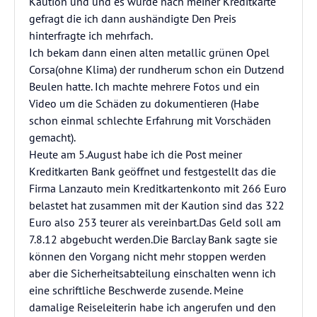
Kaution und und es wurde nach meiner Kreditkarte
gefragt die ich dann aushändigte Den Preis
hinterfragte ich mehrfach.
Ich bekam dann einen alten metallic grünen Opel
Corsa(ohne Klima) der rundherum schon ein Dutzend
Beulen hatte. Ich machte mehrere Fotos und ein
Video um die Schäden zu dokumentieren (Habe
schon einmal schlechte Erfahrung mit Vorschäden
gemacht).
Heute am 5.August habe ich die Post meiner
Kreditkarten Bank geöffnet und festgestellt das die
Firma Lanzauto mein Kreditkartenkonto mit 266 Euro
belastet hat zusammen mit der Kaution sind das 322
Euro also 253 teurer als vereinbart.Das Geld soll am
7.8.12 abgebucht werden.Die Barclay Bank sagte sie
können den Vorgang nicht mehr stoppen werden
aber die Sicherheitsabteilung einschalten wenn ich
eine schriftliche Beschwerde zusende. Meine
damalige Reiseleiterin habe ich angerufen und den